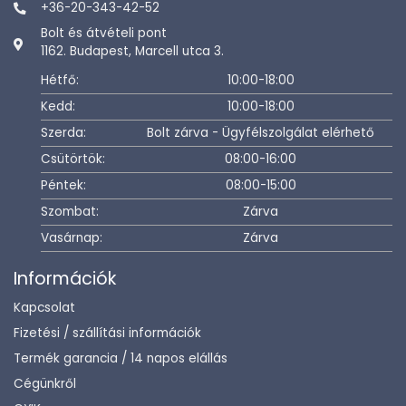
+36-20-343-42-52
Bolt és átvételi pont
1162. Budapest, Marcell utca 3.
Hétfő:
10:00-18:00
Kedd:
10:00-18:00
Szerda:
Bolt zárva - Ügyfélszolgálat elérhető
Csütörtök:
08:00-16:00
Péntek:
08:00-15:00
Szombat:
Zárva
Vasárnap:
Zárva
Információk
Kapcsolat
Fizetési / szállítási információk
Termék garancia / 14 napos elállás
Cégünkről