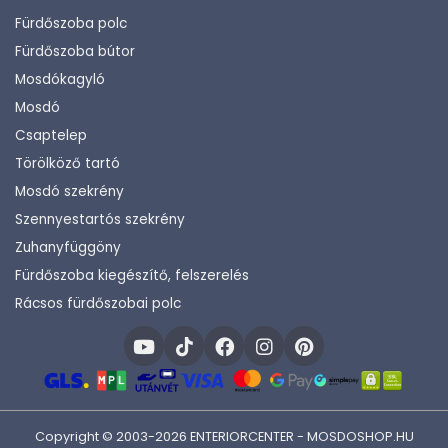
Fürdőszoba polc
Fürdőszoba bútor
Mosdókagyló
Mosdó
Csaptelep
Törölköző tartó
Mosdó szekrény
Szennyestartós szekrény
Zuhanyfüggöny
Fürdőszoba kiegészítő, felszerelés
Rácsos fürdőszobai polc
Copyright © 2003-2026 ENTERIORCENTER - MOSDOSHOP.HU