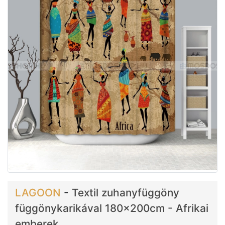
LAGOON
-
Textil zuhanyfüggöny
függönykarikával 180x200cm - Afrikai
emberek