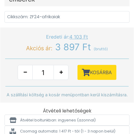
Cikkszám: ZF24-afrikaiak
Eredeti ár:
4 103 Ft
3 897 Ft
Akciós ár:
(bruttó)
KOSÁRBA
A szállítási költség a kosár menüpontban kerül kiszámításra.
Átvételi lehetőségek
Átvétel boltunkban: ingyenes
(azonnal)
Csomag automata: 1 417 Ft - tól
(1 - 3 napon belül)