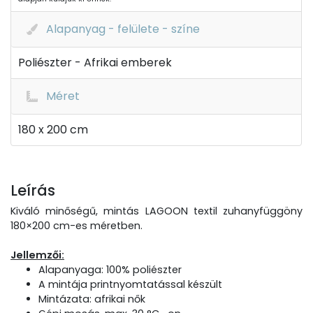
Alapanyag - felülete - színe
Poliészter - Afrikai emberek
Méret
180 x 200 cm
Leírás
Kiváló minőségű, mintás LAGOON textil zuhanyfüggöny
180×200 cm-es méretben.
Jellemzői:
Alapanyaga: 100% poliészter
A mintája printnyomtatással készült
Mintázata: afrikai nők