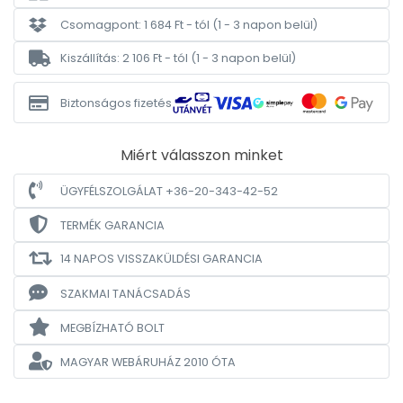
Csomagpont: 1 684 Ft - tól
(1 - 3 napon belül)
Kiszállítás: 2 106 Ft - tól
(1 - 3 napon belül)
Biztonságos fizetés
Miért válasszon minket
ÜGYFÉLSZOLGÁLAT +36-20-343-42-52
TERMÉK GARANCIA
14 NAPOS VISSZAKÜLDÉSI GARANCIA
SZAKMAI TANÁCSADÁS
MEGBÍZHATÓ BOLT
MAGYAR WEBÁRUHÁZ
2010 ÓTA