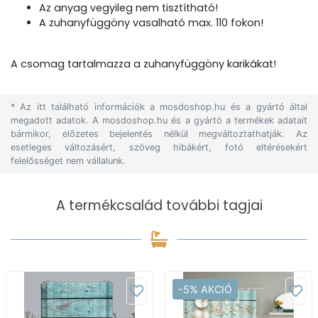
Az anyag vegyileg nem tisztítható!
A zuhanyfüggöny vasalható max. 110 fokon!
A csomag tartalmazza a zuhanyfüggöny karikákat!
* Az itt található információk a mosdoshop.hu és a gyártó által
megadott adatok. A mosdoshop.hu és a gyártó a termékek adatait
bármikor, előzetes bejelentés nélkül megváltoztathatják. Az
esetleges változásért, szöveg hibákért, fotó eltérésekért
felelősséget nem vállalunk.
A termékcsalád további tagjai
-5% AKCIÓ