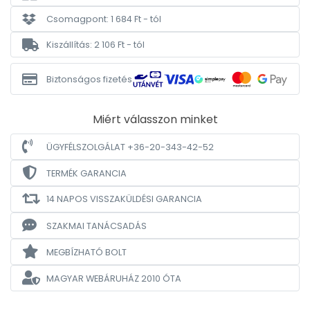
Csomagpont: 1 684 Ft - tól
Kiszállítás: 2 106 Ft - tól
Biztonságos fizetés
Miért válasszon minket
ÜGYFÉLSZOLGÁLAT +36-20-343-42-52
TERMÉK GARANCIA
14 NAPOS VISSZAKÜLDÉSI GARANCIA
SZAKMAI TANÁCSADÁS
MEGBÍZHATÓ BOLT
MAGYAR WEBÁRUHÁZ
2010 ÓTA