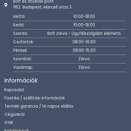
Bolt és átvételi pont
1162. Budapest, Marcell utca 3.
Hétfő:
10:00-18:00
Kedd:
10:00-18:00
Szerda:
Bolt zárva - Ügyfélszolgálat elérhető
Csütörtök:
08:00-16:00
Péntek:
08:00-15:00
Szombat:
Zárva
Vasárnap:
Zárva
Információk
Kapcsolat
Fizetési / szállítási információk
Termék garancia / 14 napos elállás
Cégünkről
GYIK
Katalógusok