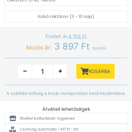
Cikkszám: ZF42-teknős
Külső raktáron (3 - 10 nap)
Eredeti ár:
4 103 Ft
3 897 Ft
Akciós ár:
(bruttó)
KOSÁRBA
A szállítási költség a kosár menüpontban kerül kiszámításra.
Átvételi lehetőségek
Átvétel boltunkban: ingyenes
Csomag automata: 1 417 Ft - tól