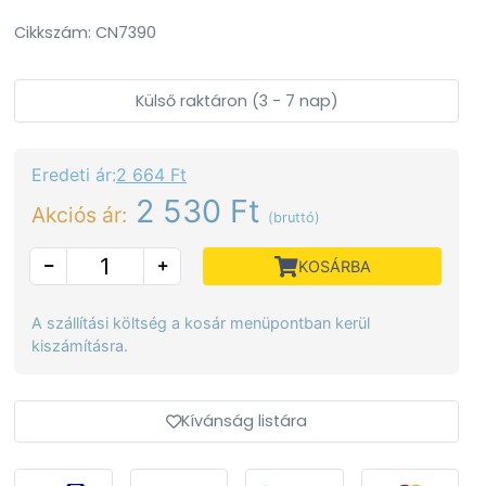
Cikkszám: CN7390
Külső raktáron (3 - 7 nap)
Eredeti ár:
2 664 Ft
2 530 Ft
Akciós ár:
(bruttó)
KOSÁRBA
A szállítási költség a kosár menüpontban kerül
kiszámításra.
Kívánság listára