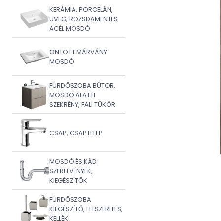
KERÁMIA, PORCELÁN,
ÜVEG, ROZSDAMENTES
ACÉL MOSDÓ
ÖNTÖTT MÁRVÁNY
MOSDÓ
FÜRDŐSZOBA BÚTOR,
MOSDÓ ALATTI
SZEKRÉNY, FALI TÜKÖR
CSAP, CSAPTELEP
MOSDÓ ÉS KÁD
SZERELVÉNYEK,
KIEGÉSZÍTŐK
FÜRDŐSZOBA
KIEGÉSZÍTŐ, FELSZERELÉS,
KELLÉK