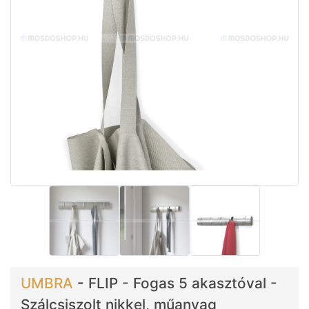
UMBRA
-
FLIP - Fogas 5 akasztóval -
Szálcsiszolt nikkel, műanyag