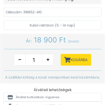
Cikkszám: 318852-410
Külső raktáron (5 - 14 nap)
18 900 Ft
Ár:
(bruttó)
KOSÁRBA
A szállítási költség a kosár menüpontban kerül kiszámításra.
Átvételi lehetőségek
Átvétel boltunkban: ingyenes