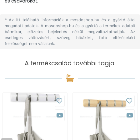
és csavarokat.
* Az itt található információk a mosdoshop.hu és a gyártó által
megadott adatok. A mosdoshop.hu és a gyártó a termékek adatait
bármikor, előzetes bejelentés nélkül megváltoztathatják. Az
esetleges változásért, szöveg hibákért, fotó eltérésekért
felelősséget nem vállalunk.
A termékcsalád további tagjai