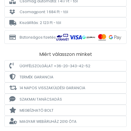
Csomag automata: 1 417 Ft - tól
Csomagpont: 1 684 Ft - tól
Kiszállítás: 2 123 Ft - tól
Biztonságos fizetés
Miért válasszon minket
ÜGYFÉLSZOLGÁLAT +36-20-343-42-52
TERMÉK GARANCIA
14 NAPOS VISSZAKÜLDÉSI GARANCIA
SZAKMAI TANÁCSADÁS
MEGBÍZHATÓ BOLT
MAGYAR WEBÁRUHÁZ
2010 ÓTA