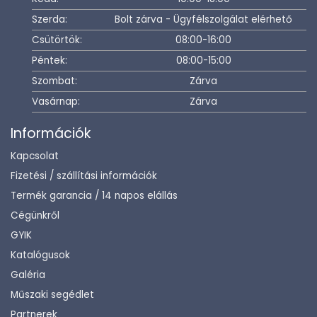
Szerda:
Bolt zárva - Ügyfélszolgálat elérhető
Csütörtök:
08:00-16:00
Péntek:
08:00-15:00
Szombat:
Zárva
Vasárnap:
Zárva
Információk
Kapcsolat
Fizetési / szállítási információk
Termék garancia / 14 napos elállás
Cégünkről
GYIK
Katalógusok
Galéria
Műszaki segédlet
Partnerek