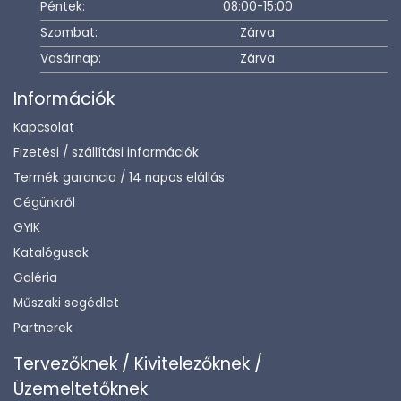
Péntek:
08:00-15:00
Szombat:
Zárva
Vasárnap:
Zárva
Információk
Kapcsolat
Fizetési / szállítási információk
Termék garancia / 14 napos elállás
Cégünkről
GYIK
Katalógusok
Galéria
Műszaki segédlet
Partnerek
Tervezőknek / Kivitelezőknek /
Üzemeltetőknek