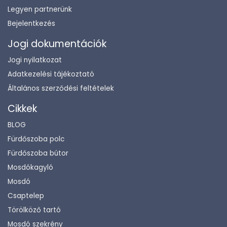
Legyen partnerünk
Bejelentkezés
Jogi dokumentációk
Jogi nyilatkozat
Adatkezelési tájékoztató
Általános szerződési feltételek
Cikkek
BLOG
Fürdőszoba polc
Fürdőszoba bútor
Mosdókagyló
Mosdó
Csaptelep
Törölköző tartó
Mosdó szekrény