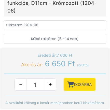
funkciós, D11cm - Krómozott (1204-
06)
Cikkszám: 1204-06
Külső raktáron (5 - 14 nap)
Eredeti ár:
7 000 Ft
6 650 Ft
Akciós ár:
(bruttó)
KOSÁRBA
A szállítási költség a kosár menüpontban kerül kiszámításra.