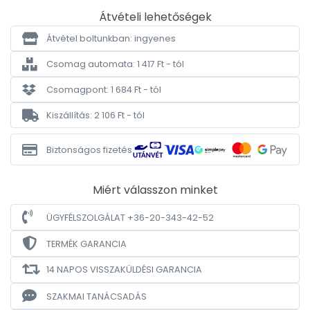
Átvételi lehetőségek
Átvétel boltunkban: ingyenes
Csomag automata: 1 417 Ft - tól
Csomagpont: 1 684 Ft - tól
Kiszállítás: 2 106 Ft - tól
Biztonságos fizetés
Miért válasszon minket
ÜGYFÉLSZOLGÁLAT +36-20-343-42-52
TERMÉK GARANCIA
14 NAPOS VISSZAKÜLDÉSI GARANCIA
SZAKMAI TANÁCSADÁS