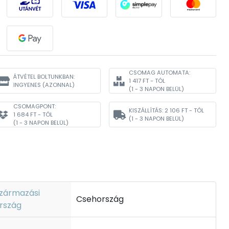
CSOMAG AUTOMATA:
ÁTVÉTEL BOLTUNKBAN:
1 417 FT - TÓL
INGYENES
(AZONNAL)
(1 - 3 NAPON BELÜL)
CSOMAGPONT:
KISZÁLLÍTÁS:
2 106 FT - TÓL
1 684 FT - TÓL
(1 - 3 NAPON BELÜL)
(1 - 3 NAPON BELÜL)
zármazási
Csehország
rszág