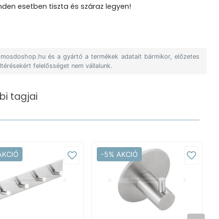
inden esetben tiszta és száraz legyen!
A mosdoshop.hu és a gyártó a termékek adatait bármikor, előzetes
ltérésekért felelősséget nem vállalunk.
i tagjai
AKCIÓ
-5% AKCIÓ