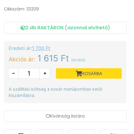
Cikkszám: 33209
2 db RAKTÁRON (azonnal elvihető)
Eredeti ár:
1 700 Ft
1 615 Ft
Akciós ár:
(bruttó)
KOSÁRBA
A szállítási költség a kosár menüpontban kerül
kiszámításra.
Kívánság listára