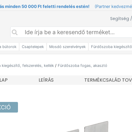
ás minden 50 000 Ft feletti rendelés estén!
(Partner kedvezm
Segítség 
a bútorok
Csaptelepek
Mosdó szerelvények
Fürdőszoba kiegészít
kiegészítő, felszerelés, kellék
/
Fürdőszoba fogas, akasztó
LAP
LEÍRÁS
TERMÉKCSALÁD TOV
KCIÓ