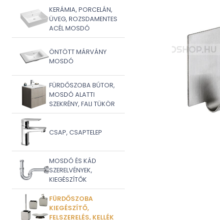
KERÁMIA, PORCELÁN,
ÜVEG, ROZSDAMENTES
ACÉL MOSDÓ
ÖNTÖTT MÁRVÁNY
MOSDÓ
FÜRDŐSZOBA BÚTOR,
MOSDÓ ALATTI
SZEKRÉNY, FALI TÜKÖR
CSAP, CSAPTELEP
MOSDÓ ÉS KÁD
SZERELVÉNYEK,
KIEGÉSZÍTŐK
FÜRDŐSZOBA
KIEGÉSZÍTŐ,
FELSZERELÉS, KELLÉK