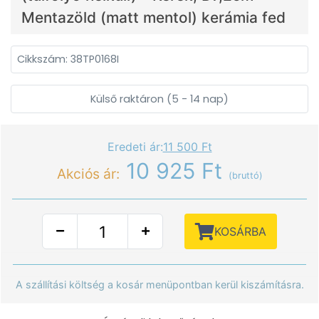
Mentazöld (matt mentol) kerámia fed
Cikkszám: 38TP0168I
Külső raktáron (5 - 14 nap)
Eredeti ár:
11 500 Ft
10 925 Ft
Akciós ár:
(bruttó)
KOSÁRBA
A szállítási költség a kosár menüpontban kerül kiszámításra.