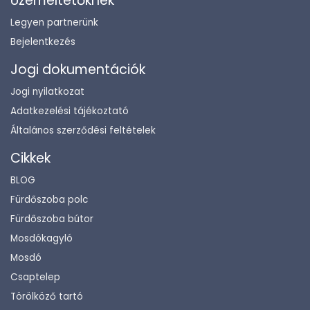
Üzemeltetőknek
Legyen partnerünk
Bejelentkezés
Jogi dokumentációk
Jogi nyilatkozat
Adatkezelési tájékoztató
Általános szerződési feltételek
Cikkek
BLOG
Fürdőszoba polc
Fürdőszoba bútor
Mosdókagyló
Mosdó
Csaptelep
Törölköző tartó