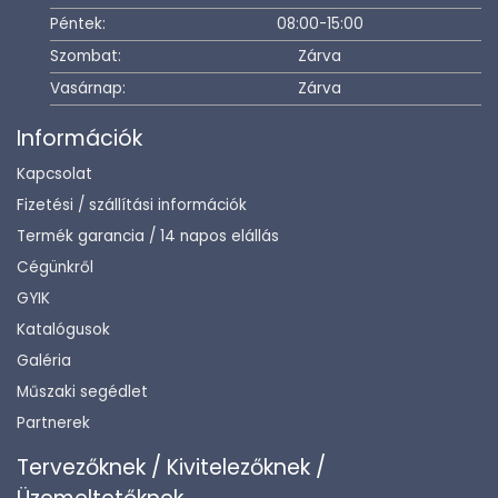
Péntek:
08:00-15:00
Szombat:
Zárva
Vasárnap:
Zárva
Információk
Kapcsolat
Fizetési / szállítási információk
Termék garancia / 14 napos elállás
Cégünkről
GYIK
Katalógusok
Galéria
Műszaki segédlet
Partnerek
Tervezőknek / Kivitelezőknek /