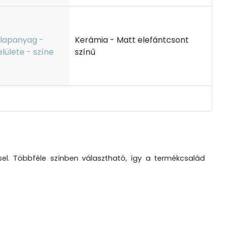
lapanyag -
Kerámia - Matt elefántcsont
elülete - színe
színű
el. Többféle színben választható, így a termékcsalád