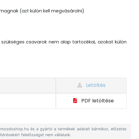
somagnak (azt külön kell megvásárolni)
 szükséges csavarok nem alap tartozékai, azokat külön
Letöltés
PDF letöltése
A mosdoshop.hu és a gyártó a termékek adatait bármikor, előzetes
ltérésekért felelősséget nem vállalunk.