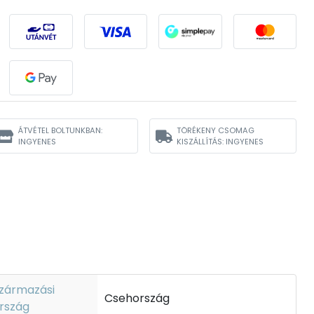
ÁTVÉTEL BOLTUNKBAN:
TÖRÉKENY CSOMAG
INGYENES
KISZÁLLÍTÁS: INGYENES
zármazási
Csehország
rszág