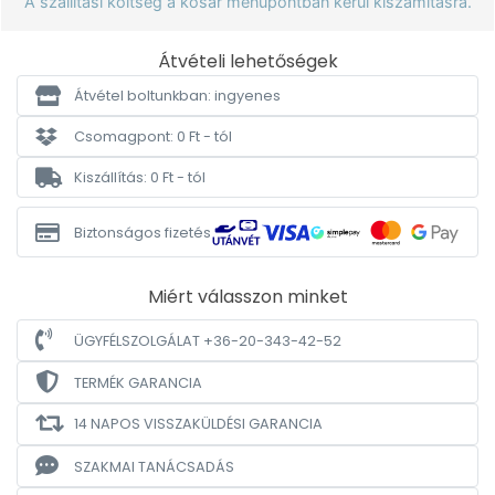
A szállítási költség a kosár menüpontban kerül kiszámításra.
Átvételi lehetőségek
Átvétel boltunkban: ingyenes
Csomagpont: 0 Ft - tól
Kiszállítás: 0 Ft - tól
Biztonságos fizetés
Miért válasszon minket
ÜGYFÉLSZOLGÁLAT +36-20-343-42-52
TERMÉK GARANCIA
14 NAPOS VISSZAKÜLDÉSI GARANCIA
SZAKMAI TANÁCSADÁS