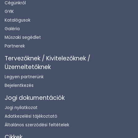
Cégünkről
GYIK
Katalógusok
Galéria
Műszaki segédlet
Partnerek
Tervezőknek / Kivitelezőknek /
Üzemeltetőknek
Legyen partnerünk
Bejelentkezés
Jogi dokumentációk
Jogi nyilatkozat
Adatkezelési tájékoztató
Általános szerződési feltételek
Cikkek