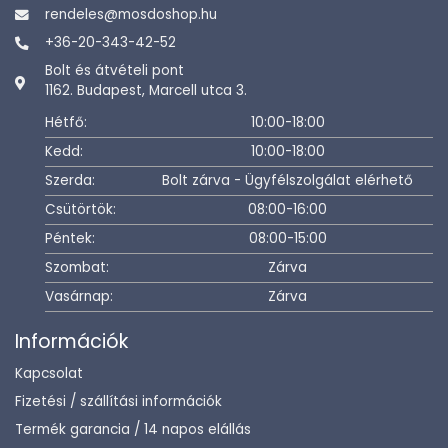
rendeles@mosdoshop.hu
+36-20-343-42-52
Bolt és átvételi pont
1162. Budapest, Marcell utca 3.
Hétfő:
10:00-18:00
Kedd:
10:00-18:00
Szerda:
Bolt zárva - Ügyfélszolgálat elérhető
Csütörtök:
08:00-16:00
Péntek:
08:00-15:00
Szombat:
Zárva
Vasárnap:
Zárva
Információk
Kapcsolat
Fizetési / szállítási információk
Termék garancia / 14 napos elállás