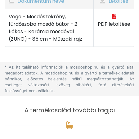
Dokumentum neve
Letöltés
Vega - Mosdószekrény,
fürdőszoba mosdó bútor - 2
PDF letöltése
fiókos - Kerámia mosdóval
(ZUNO) - 85 cm - Műszaki rajz
* Az itt található információk a mosdoshop.hu és a gyártó által
megadott adatok. A mosdoshop.hu és a gyártó a termékek adatait
bármikor, előzetes bejelentés nélkül megváltoztathatják. Az
esetleges változásért, szöveg hibákért, fotó eltérésekért
felelősséget nem vállalunk.
A termékcsalád további tagjai