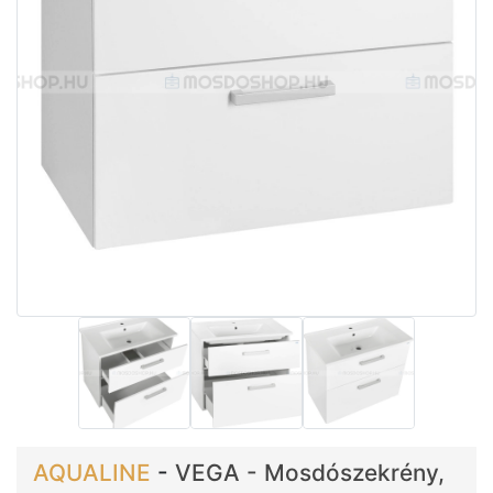
AQUALINE
-
VEGA - Mosdószekrény,