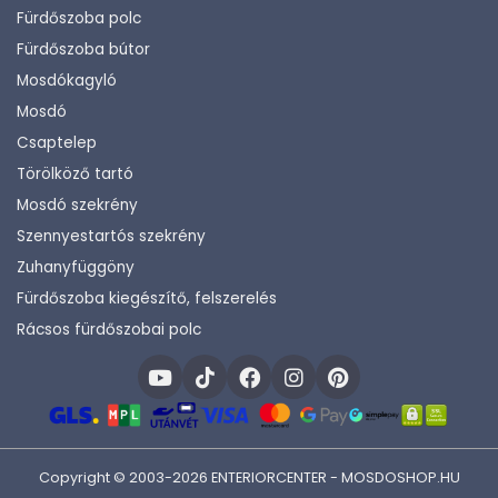
Fürdőszoba polc
Fürdőszoba bútor
Mosdókagyló
Mosdó
Csaptelep
Törölköző tartó
Mosdó szekrény
Szennyestartós szekrény
Zuhanyfüggöny
Fürdőszoba kiegészítő, felszerelés
Rácsos fürdőszobai polc
Copyright © 2003-2026 ENTERIORCENTER - MOSDOSHOP.HU