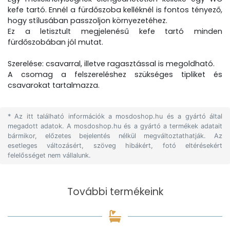
kefe tartó. Ennél a fürdőszoba kelléknél is fontos tényező,
hogy stílusában passzoljon környezetéhez.
Ez a letisztult megjelenésű kefe tartó minden
fürdőszobában jól mutat.
Szerelése: csavarral, illetve ragasztással is megoldható.
A csomag a felszereléshez szükséges tipliket és
csavarokat tartalmazza.
* Az itt található információk a mosdoshop.hu és a gyártó által
megadott adatok. A mosdoshop.hu és a gyártó a termékek adatait
bármikor, előzetes bejelentés nélkül megváltoztathatják. Az
esetleges változásért, szöveg hibákért, fotó eltérésekért
felelősséget nem vállalunk.
További termékeink