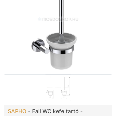
SAPHO
-
Fali WC kefe tartó -