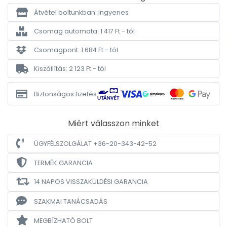
Átvétel boltunkban: ingyenes
Csomag automata: 1 417 Ft - tól
Csomagpont: 1 684 Ft - tól
Kiszállítás: 2 123 Ft - tól
Biztonságos fizetés
Miért válasszon minket
ÜGYFÉLSZOLGÁLAT +36-20-343-42-52
TERMÉK GARANCIA
14 NAPOS VISSZAKÜLDÉSI GARANCIA
SZAKMAI TANÁCSADÁS
MEGBÍZHATÓ BOLT