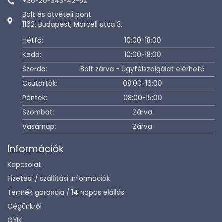
+36-20-343-42-52
Bolt és átvételi pont
1162. Budapest, Marcell utca 3.
Hétfő:
10:00-18:00
Kedd:
10:00-18:00
Szerda:
Bolt zárva - Ügyfélszolgálat elérhető
Csütörtök:
08:00-16:00
Péntek:
08:00-15:00
Szombat:
Zárva
Vasárnap:
Zárva
Információk
Kapcsolat
Fizetési / szállítási információk
Termék garancia / 14 napos elállás
Cégünkről
GYIK