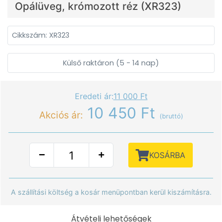
Opálüveg, krómozott réz (XR323)
Cikkszám: XR323
Külső raktáron (5 - 14 nap)
Eredeti ár:
11 000 Ft
10 450 Ft
Akciós ár:
(bruttó)
KOSÁRBA
A szállítási költség a kosár menüpontban kerül kiszámításra.
Átvételi lehetőségek