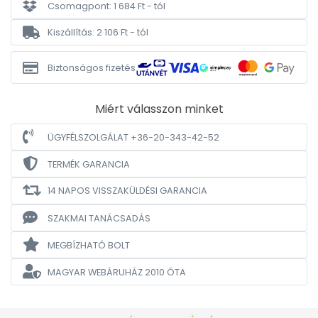
Csomagpont: 1 684 Ft - tól
Kiszállítás: 2 106 Ft - tól
Biztonságos fizetés
Miért válasszon minket
ÜGYFÉLSZOLGÁLAT +36-20-343-42-52
TERMÉK GARANCIA
14 NAPOS VISSZAKÜLDÉSI GARANCIA
SZAKMAI TANÁCSADÁS
MEGBÍZHATÓ BOLT
MAGYAR WEBÁRUHÁZ
2010 ÓTA