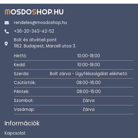
M
OSDO
S
HOP
.
HU
rendeles@mosdoshop.hu
+36-20-343-42-52
Bolt és átvételi pont
1162. Budapest, Marcell utca 3.
Hétfő:
10:00-18:00
Kedd:
10:00-18:00
Szerda:
Bolt zárva - Ügyfélszolgálat elérhető
Csütörtök:
08:00-16:00
Péntek:
08:00-15:00
Szombat:
Zárva
Vasárnap:
Zárva
Információk
Kapcsolat