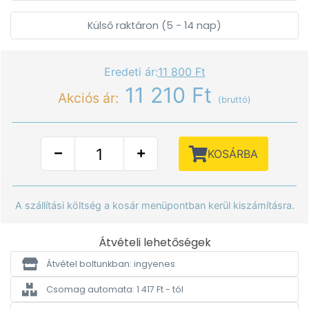
Külső raktáron (5 - 14 nap)
Eredeti ár:
11 800 Ft
11 210 Ft
Akciós ár:
(bruttó)
KOSÁRBA
A szállítási költség a kosár menüpontban kerül kiszámításra.
Átvételi lehetőségek
Átvétel boltunkban: ingyenes
Csomag automata: 1 417 Ft - tól