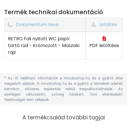
Termék technikai dokumentáció
Dokumentum neve
Letöltés
RETRO Fali nyitott WC papír
tartó rúd - Krómozott - Műszaki
PDF letöltése
rajz
* Az itt található információk a mosdoshop.hu és a gyártó által
megadott adatok. A mosdoshop.hu és a gyártó a termékek adatait
bármikor, előzetes bejelentés nélkül megváltoztathatják. Az
esetleges változásért, szöveg hibákért, fotó eltérésekért
felelősséget nem vállalunk.
A termékcsalád további tagjai