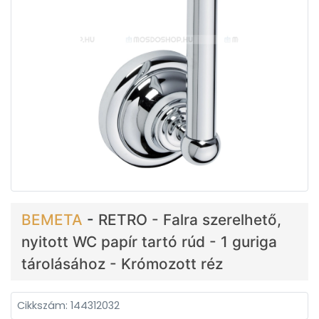
BEMETA
-
RETRO - Falra szerelhető,
nyitott WC papír tartó rúd - 1 guriga
tárolásához - Krómozott réz
Cikkszám: 144312032