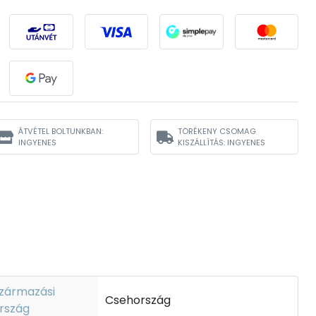
ÁTVÉTEL BOLTUNKBAN:
TÖRÉKENY CSOMAG
INGYENES
KISZÁLLÍTÁS: INGYENES
zármazási
Csehország
rszág