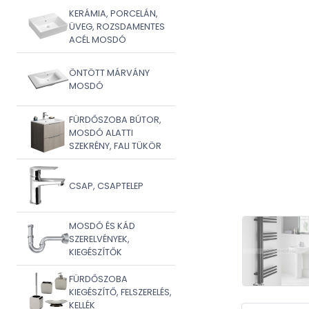
KERÁMIA, PORCELÁN,
ÜVEG, ROZSDAMENTES
ACÉL MOSDÓ
ÖNTÖTT MÁRVÁNY
MOSDÓ
FÜRDŐSZOBA BÚTOR,
MOSDÓ ALATTI
SZEKRÉNY, FALI TÜKÖR
CSAP, CSAPTELEP
MOSDÓ ÉS KÁD
SZERELVÉNYEK,
KIEGÉSZÍTŐK
FÜRDŐSZOBA
KIEGÉSZÍTŐ, FELSZERELÉS,
KELLÉK