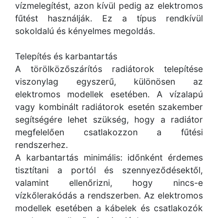
vízmelegítést, azon kívül pedig az elektromos
fűtést használják. Ez a típus rendkívül
sokoldalú és kényelmes megoldás.
Telepítés és karbantartás
A törölközőszárítós radiátorok telepítése
viszonylag egyszerű, különösen az
elektromos modellek esetében. A vízalapú
vagy kombinált radiátorok esetén szakember
segítségére lehet szükség, hogy a radiátor
megfelelően csatlakozzon a fűtési
rendszerhez.
A karbantartás minimális: időnként érdemes
tisztítani a portól és szennyeződésektől,
valamint ellenőrizni, hogy nincs-e
vízkőlerakódás a rendszerben. Az elektromos
modellek esetében a kábelek és csatlakozók