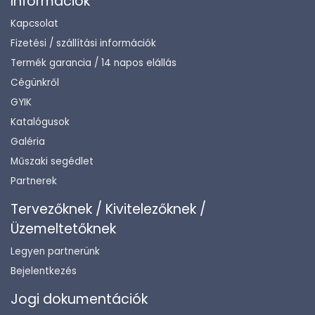
Információk
Kapcsolat
Fizetési / szállítási információk
Termék garancia / 14 napos elállás
Cégünkről
GYIK
Katalógusok
Galéria
Műszaki segédlet
Partnerek
Tervezőknek / Kivitelezőknek /
Üzemeltetőknek
Legyen partnerünk
Bejelentkezés
Jogi dokumentációk