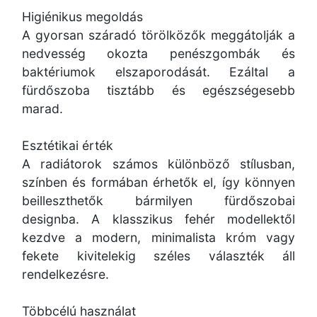
Higiénikus megoldás
A gyorsan száradó törölközők meggátolják a
nedvesség okozta penészgombák és
baktériumok elszaporodását. Ezáltal a
fürdőszoba tisztább és egészségesebb
marad.
Esztétikai érték
A radiátorok számos különböző stílusban,
színben és formában érhetők el, így könnyen
beilleszthetők bármilyen fürdőszobai
designba. A klasszikus fehér modellektől
kezdve a modern, minimalista króm vagy
fekete kivitelekig széles választék áll
rendelkezésre.
Többcélú használat