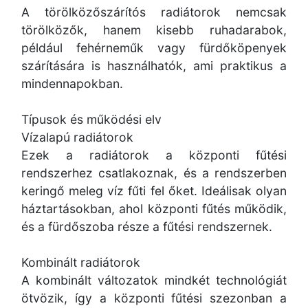
A törölközőszárítós radiátorok nemcsak
törölközők, hanem kisebb ruhadarabok,
például fehérneműk vagy fürdőköpenyek
szárítására is használhatók, ami praktikus a
mindennapokban.
Típusok és működési elv
Vízalapú radiátorok
Ezek a radiátorok a központi fűtési
rendszerhez csatlakoznak, és a rendszerben
keringő meleg víz fűti fel őket. Ideálisak olyan
háztartásokban, ahol központi fűtés működik,
és a fürdőszoba része a fűtési rendszernek.
Kombinált radiátorok
A kombinált változatok mindkét technológiát
ötvözik, így a központi fűtési szezonban a