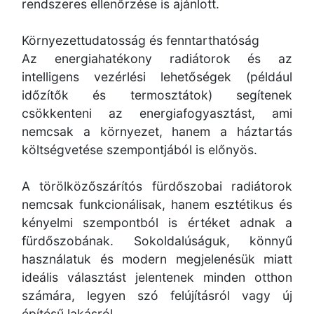
rendszeres ellenőrzése is ajánlott.
Környezettudatosság és fenntarthatóság
Az energiahatékony radiátorok és az
intelligens vezérlési lehetőségek (például
időzítők és termosztátok) segítenek
csökkenteni az energiafogyasztást, ami
nemcsak a környezet, hanem a háztartás
költségvetése szempontjából is előnyös.
A törölközőszárítós fürdőszobai radiátorok
nemcsak funkcionálisak, hanem esztétikus és
kényelmi szempontból is értéket adnak a
fürdőszobának. Sokoldalúságuk, könnyű
használatuk és modern megjelenésük miatt
ideális választást jelentenek minden otthon
számára, legyen szó felújításról vagy új
építésű lakásról.