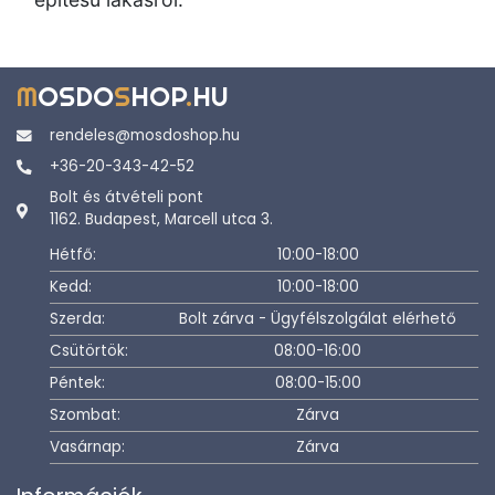
M
OSDO
S
HOP
.
HU
rendeles@mosdoshop.hu
+36-20-343-42-52
Bolt és átvételi pont
1162. Budapest, Marcell utca 3.
Hétfő:
10:00-18:00
Kedd:
10:00-18:00
Szerda:
Bolt zárva - Ügyfélszolgálat elérhető
Csütörtök:
08:00-16:00
Péntek:
08:00-15:00
Szombat:
Zárva
Vasárnap:
Zárva