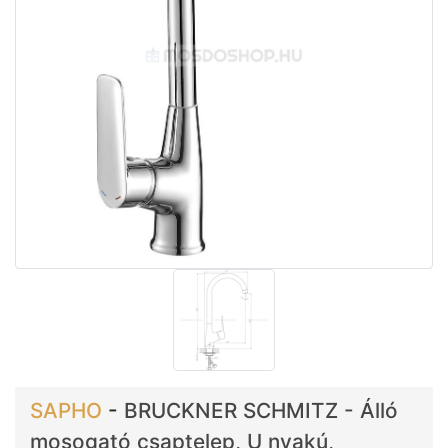
SAPHO
-
BRUCKNER SCHMITZ - Álló
mosogató csaptelep, U nyakú,