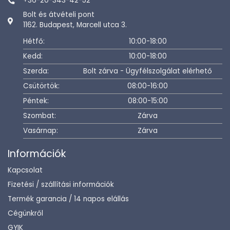
+36-20-343-42-52
Bolt és átvételi pont
1162. Budapest, Marcell utca 3.
Hétfő:
10:00-18:00
Kedd:
10:00-18:00
Szerda:
Bolt zárva - Ügyfélszolgálat elérhető
Csütörtök:
08:00-16:00
Péntek:
08:00-15:00
Szombat:
Zárva
Vasárnap:
Zárva
Információk
Kapcsolat
Fizetési / szállítási információk
Termék garancia / 14 napos elállás
Cégünkről
GYIK