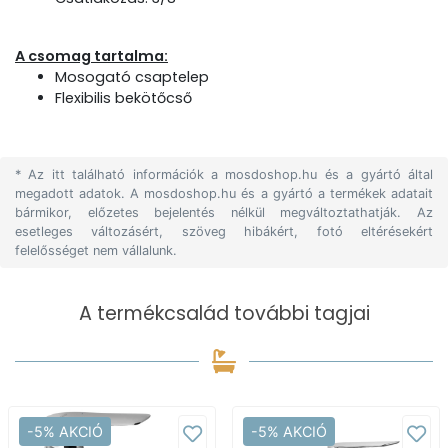
A csomag tartalma:
Mosogató csaptelep
Flexibilis bekötőcső
* Az itt található információk a mosdoshop.hu és a gyártó által
megadott adatok. A mosdoshop.hu és a gyártó a termékek adatait
bármikor, előzetes bejelentés nélkül megváltoztathatják. Az
esetleges változásért, szöveg hibákért, fotó eltérésekért
felelősséget nem vállalunk.
A termékcsalád további tagjai
-5% AKCIÓ
-5% AKCIÓ