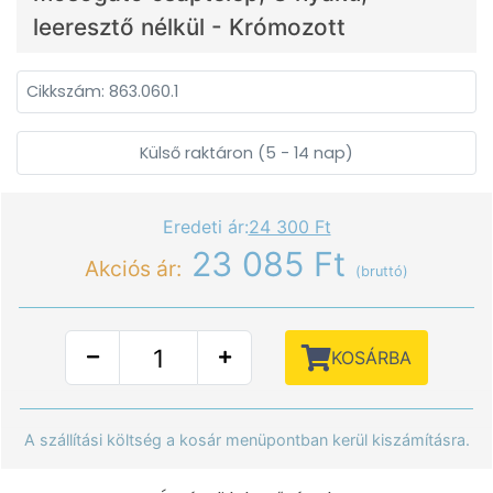
leeresztő nélkül - Krómozott
Cikkszám: 863.060.1
Külső raktáron (5 - 14 nap)
Eredeti ár:
24 300 Ft
23 085 Ft
Akciós ár:
(bruttó)
KOSÁRBA
A szállítási költség a kosár menüpontban kerül kiszámításra.