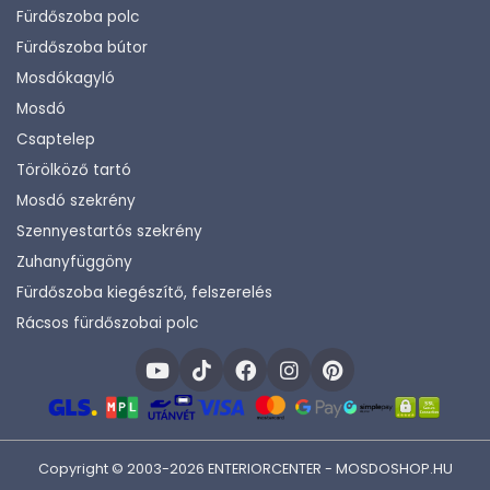
Fürdőszoba polc
Fürdőszoba bútor
Mosdókagyló
Mosdó
Csaptelep
Törölköző tartó
Mosdó szekrény
Szennyestartós szekrény
Zuhanyfüggöny
Fürdőszoba kiegészítő, felszerelés
Rácsos fürdőszobai polc
Copyright © 2003-2026 ENTERIORCENTER - MOSDOSHOP.HU