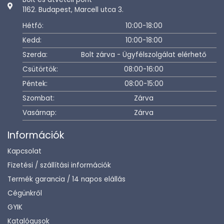
1162. Budapest, Marcell utca 3.
Hétfő:
10:00-18:00
Kedd:
10:00-18:00
Szerda:
Bolt zárva - Ügyfélszolgálat elérhető
Csütörtök:
08:00-16:00
Péntek:
08:00-15:00
Szombat:
Zárva
Vasárnap:
Zárva
Információk
Kapcsolat
Fizetési / szállítási információk
Termék garancia / 14 napos elállás
Cégünkről
GYIK
Katalógusok