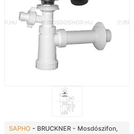
SAPHO
-
BRUCKNER - Mosdószifon,