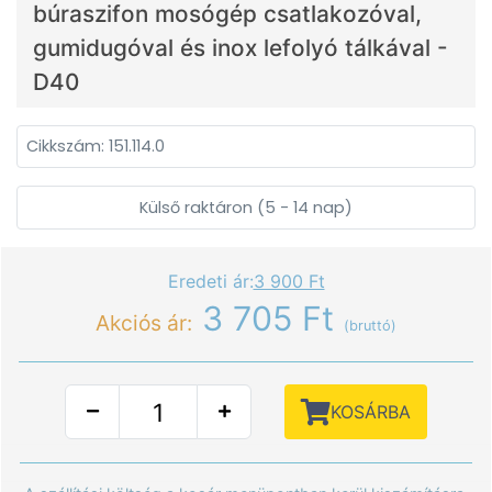
búraszifon mosógép csatlakozóval,
gumidugóval és inox lefolyó tálkával -
D40
Cikkszám: 151.114.0
Külső raktáron (5 - 14 nap)
Eredeti ár:
3 900 Ft
3 705 Ft
Akciós ár:
(bruttó)
KOSÁRBA