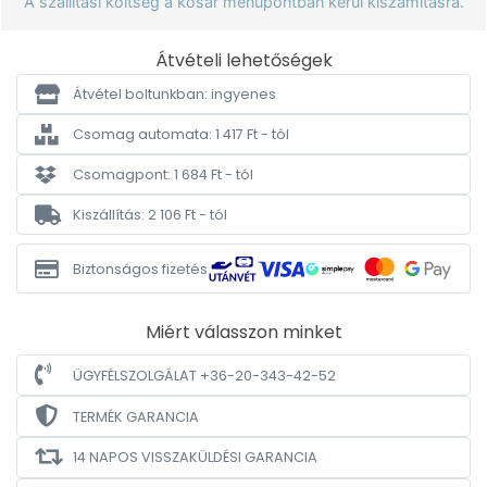
A szállítási költség a kosár menüpontban kerül kiszámításra.
Átvételi lehetőségek
Átvétel boltunkban: ingyenes
Csomag automata: 1 417 Ft - tól
Csomagpont: 1 684 Ft - tól
Kiszállítás: 2 106 Ft - tól
Biztonságos fizetés
Miért válasszon minket
ÜGYFÉLSZOLGÁLAT +36-20-343-42-52
TERMÉK GARANCIA
14 NAPOS VISSZAKÜLDÉSI GARANCIA