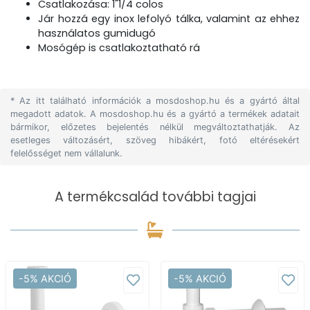
Csatlakozása: 1"1/4 colos
Jár hozzá egy inox lefolyó tálka, valamint az ehhez
használatos gumidugó
Mosógép is csatlakoztatható rá
* Az itt található információk a mosdoshop.hu és a gyártó által
megadott adatok. A mosdoshop.hu és a gyártó a termékek adatait
bármikor, előzetes bejelentés nélkül megváltoztathatják. Az
esetleges változásért, szöveg hibákért, fotó eltérésekért
felelősséget nem vállalunk.
A termékcsalád további tagjai
-5% AKCIÓ
-5% AKCIÓ