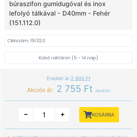
búraszifon gumidugóval és inox
lefolyó tálkával - D40mm - Fehér
(151.112.0)
Cikkszám: 151.112.0
Külső raktáron (5 - 14 nap)
Eredeti ár:
2 900 Ft
2 755 Ft
Akciós ár:
(bruttó)
KOSÁRBA