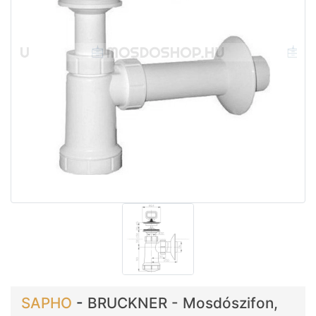
SAPHO
-
BRUCKNER - Mosdószifon,