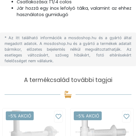
Csatlakozása: 1"1/4 colos
Jár hozzá egy inox lefolyó tálka, valamint az ehhez
használatos gumidugó
* Az itt található információk a mosdoshop.hu és a gyártó által
megadott adatok. A mosdoshop.hu és a gyártó a termékek adatait
bármikor, előzetes bejelentés nélkül megváltoztathatják. Az
esetleges változásért, szöveg hibákért, fotó eltérésekért
felelősséget nem vállalunk.
A termékcsalád további tagjai
-5% AKCIÓ
-5% AKCIÓ