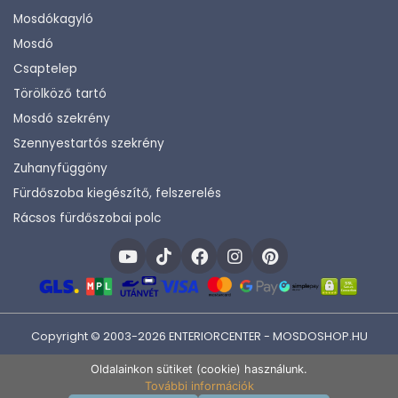
Mosdókagyló
Mosdó
Csaptelep
Törölköző tartó
Mosdó szekrény
Szennyestartós szekrény
Zuhanyfüggöny
Fürdőszoba kiegészítő, felszerelés
Rácsos fürdőszobai polc
Copyright © 2003-2026 ENTERIORCENTER - MOSDOSHOP.HU
Fejlesztette:
KHAM IT
Oldalainkon sütiket (cookie) használunk.
További információk