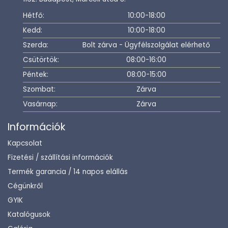
Hétfő:
10:00-18:00
Kedd:
10:00-18:00
Szerda:
Bolt zárva - Ügyfélszolgálat elérhető
Csütörtök:
08:00-16:00
Péntek:
08:00-15:00
Szombat:
Zárva
Vasárnap:
Zárva
Információk
Kapcsolat
Fizetési / szállítási információk
Termék garancia / 14 napos elállás
Cégünkről
GYIK
Katalógusok