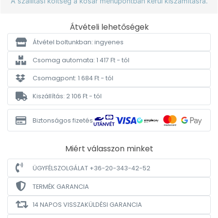
A szállítási költség a kosár menüpontban kerül kiszámításra.
Átvételi lehetőségek
Átvétel boltunkban: ingyenes
Csomag automata: 1 417 Ft - tól
Csomagpont: 1 684 Ft - tól
Kiszállítás: 2 106 Ft - tól
Biztonságos fizetés
Miért válasszon minket
ÜGYFÉLSZOLGÁLAT +36-20-343-42-52
TERMÉK GARANCIA
14 NAPOS VISSZAKÜLDÉSI GARANCIA