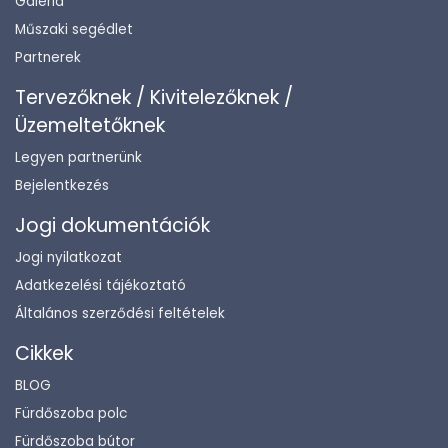
Galéria
Műszaki segédlet
Partnerek
Tervezőknek / Kivitelezőknek /
Üzemeltetőknek
Legyen partnerünk
Bejelentkezés
Jogi dokumentációk
Jogi nyilatkozat
Adatkezelési tájékoztató
Általános szerződési feltételek
Cikkek
BLOG
Fürdőszoba polc
Fürdőszoba bútor