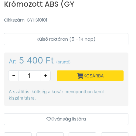
Krómozott ABS (GY
Cikkszám: GYHS10101
Külső raktáron (5 - 14 nap)
5 400 Ft
Ár:
(bruttó)
KOSÁRBA
A szállítási költség a kosár menüpontban kerül
kiszámításra.
Kívánság listára