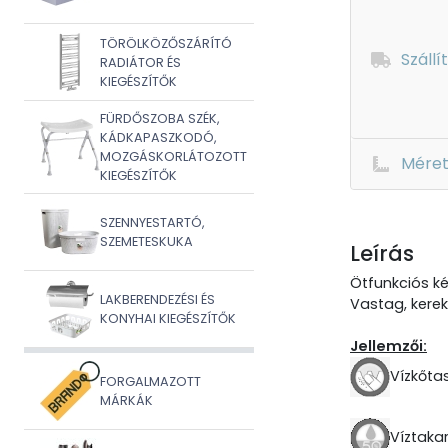
TÖRÖLKÖZŐSZÁRÍTÓ
Szállí
RADIÁTOR ÉS
KIEGÉSZÍTŐK
FÜRDŐSZOBA SZÉK,
KÁDKAPASZKODÓ,
MOZGÁSKORLÁTOZOTT
Mére
KIEGÉSZÍTŐK
SZENNYESTARTÓ,
SZEMETESKUKA
Leírás
Ötfunkciós ké
LAKBERENDEZÉSI ÉS
Vastag, kerek 
KONYHAI KIEGÉSZÍTŐK
Jellemzői:
Vízkőtas
FORGALMAZOTT
MÁRKÁK
Víztaka