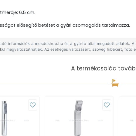
tmérője: 6,5 cm.
osságot elősegítő betétet a gyári csomagolás tartalmazza.
álható információk a mosdoshop.hu és a gyártó által megadott adatok. 
lkül megváltoztathatják. Az esetleges változásért, szöveg hibákért, fotó e
A termékcsalád tovább