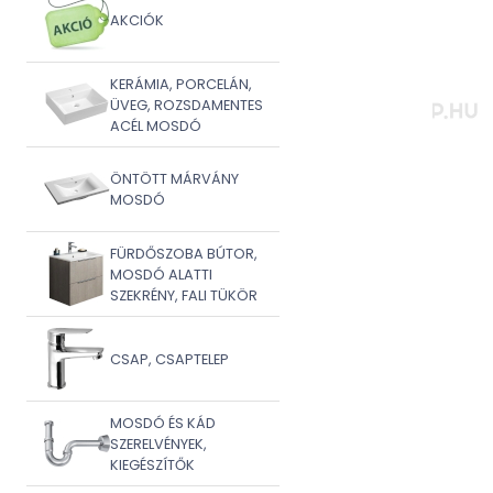
AKCIÓK
KERÁMIA, PORCELÁN,
ÜVEG, ROZSDAMENTES
ACÉL MOSDÓ
ÖNTÖTT MÁRVÁNY
MOSDÓ
FÜRDŐSZOBA BÚTOR,
MOSDÓ ALATTI
SZEKRÉNY, FALI TÜKÖR
CSAP, CSAPTELEP
MOSDÓ ÉS KÁD
SZERELVÉNYEK,
KIEGÉSZÍTŐK