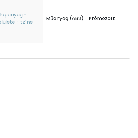
lapanyag -
Műanyag (ABS) - Krómozott
elülete - színe