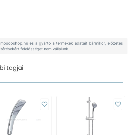
A mosdoshop.hu és a gyártó a termékek adatait bármikor, előzetes
ltérésekért felelősséget nem vállalunk.
i tagjai