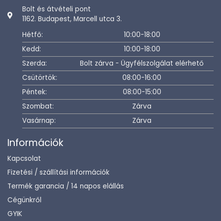
Bolt és átvételi pont
1162. Budapest, Marcell utca 3.
Hétfő:
10:00-18:00
Kedd:
10:00-18:00
Szerda:
Bolt zárva - Ügyfélszolgálat elérhető
Csütörtök:
08:00-16:00
Péntek:
08:00-15:00
Szombat:
Zárva
Vasárnap:
Zárva
Információk
Kapcsolat
Fizetési / szállítási információk
Termék garancia / 14 napos elállás
Cégünkről
GYIK