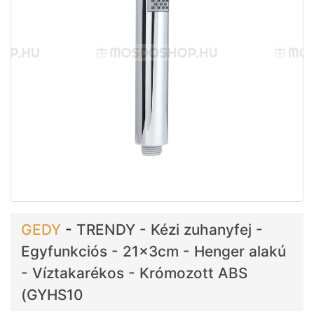
GEDY
-
TRENDY - Kézi zuhanyfej -
Egyfunkciós - 21x3cm - Henger alakú
- Víztakarékos - Krómozott ABS
(GYHS10