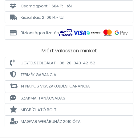
Csomagpont: 1 684 Ft - tól
Kiszállítás: 2 106 Ft - tól
Biztonságos fizetés
Miért válasszon minket
ÜGYFÉLSZOLGÁLAT +36-20-343-42-52
TERMÉK GARANCIA
14 NAPOS VISSZAKÜLDÉSI GARANCIA
SZAKMAI TANÁCSADÁS
MEGBÍZHATÓ BOLT
MAGYAR WEBÁRUHÁZ
2010 ÓTA