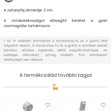
A zuhanyfej átmérője: 3 cm.
A víztakarékosságot elősegítő betétet a gyári
csomagolás tartalmazza.
* Az itt található információk a mosdoshop.hu és a gyártó által
megadott adatok. A mosdoshop.hu és a gyártó a termékek adatait
bármikor, előzetes bejelentés nélkül megváltoztathatják. Az
esetleges változásért, szöveg hibákért, fotó eltérésekért
felelősséget nem vállalunk.
A termékcsalád további tagjai