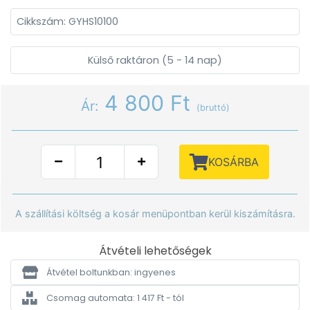
Cikkszám: GYHS10100
Külső raktáron (5 - 14 nap)
4 800 Ft
Ár:
(bruttó)
KOSÁRBA
A szállítási költség a kosár menüpontban kerül kiszámításra.
Átvételi lehetőségek
Átvétel boltunkban: ingyenes
Csomag automata: 1 417 Ft - tól