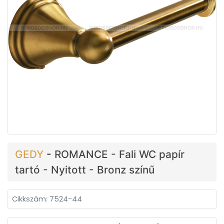
GEDY
-
ROMANCE - Fali WC papír
tartó - Nyitott - Bronz színű
Cikkszám: 7524-44