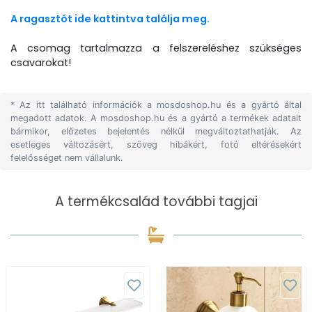
A ragasztót ide kattintva találja meg.
A csomag tartalmazza a felszereléshez szükséges
csavarokat!
* Az itt található információk a mosdoshop.hu és a gyártó által
megadott adatok. A mosdoshop.hu és a gyártó a termékek adatait
bármikor, előzetes bejelentés nélkül megváltoztathatják. Az
esetleges változásért, szöveg hibákért, fotó eltérésekért
felelősséget nem vállalunk.
A termékcsalád további tagjai