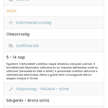
GEDY
Származási ország
Olaszország
Szállítási idő
5 - 14 nap
Figyelem! A feltüntetett szállítási napok általános irányadó számok. A
termékkészlet folyamatos változása és az importok beérkezése miatt ez
változhat (kevesebb és több is lehet). A pontosabb szállítási dátumot a
raktárkészlet ellenőrzése, illetve a gyártó által visszaigazolt dátum
alapján küldjük ki Önnek.
Alapanyag - felülete - színe
Sárgaréz - Bronz színű