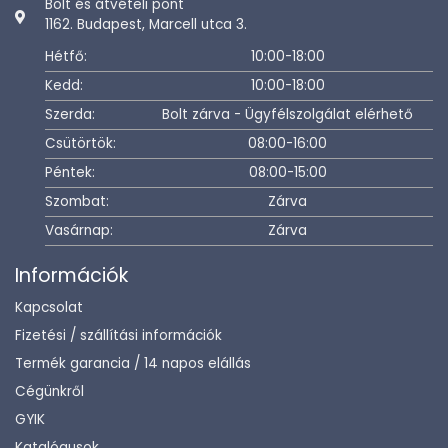
Bolt és átvételi pont
1162. Budapest, Marcell utca 3.
Hétfő:
10:00-18:00
Kedd:
10:00-18:00
Szerda:
Bolt zárva - Ügyfélszolgálat elérhető
Csütörtök:
08:00-16:00
Péntek:
08:00-15:00
Szombat:
Zárva
Vasárnap:
Zárva
Információk
Kapcsolat
Fizetési / szállítási információk
Termék garancia / 14 napos elállás
Cégünkről
GYIK
Katalógusok