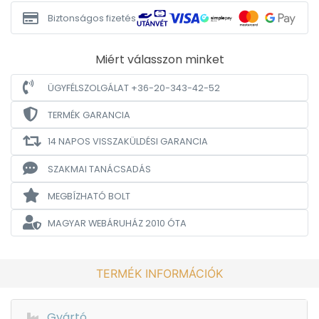
Biztonságos fizetés
Miért válasszon minket
ÜGYFÉLSZOLGÁLAT +36-20-343-42-52
TERMÉK GARANCIA
14 NAPOS VISSZAKÜLDÉSI GARANCIA
SZAKMAI TANÁCSADÁS
MEGBÍZHATÓ BOLT
MAGYAR WEBÁRUHÁZ
2010 ÓTA
TERMÉK INFORMÁCIÓK
Gyártó