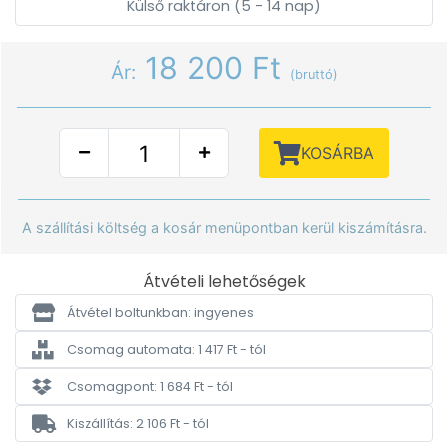
Külső raktáron (5 - 14 nap)
18 200 Ft
Ár:
(bruttó)
KOSÁRBA
A szállítási költség a kosár menüpontban kerül kiszámításra.
Átvételi lehetőségek
Átvétel boltunkban: ingyenes
Csomag automata: 1 417 Ft - tól
Csomagpont: 1 684 Ft - tól
Kiszállítás: 2 106 Ft - tól