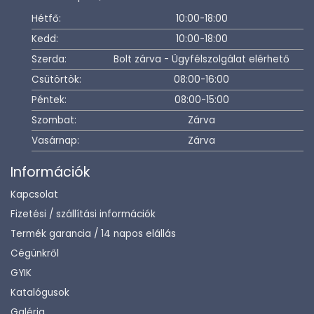
Hétfő:
10:00-18:00
Kedd:
10:00-18:00
Szerda:
Bolt zárva - Ügyfélszolgálat elérhető
Csütörtök:
08:00-16:00
Péntek:
08:00-15:00
Szombat:
Zárva
Vasárnap:
Zárva
Információk
Kapcsolat
Fizetési / szállítási információk
Termék garancia / 14 napos elállás
Cégünkről
GYIK
Katalógusok
Galéria