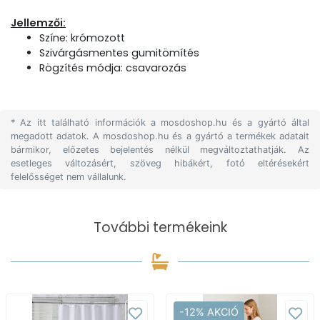
Jellemzői:
Színe: krómozott
Szivárgásmentes gumitömítés
Rögzítés módja: csavarozás
* Az itt található információk a mosdoshop.hu és a gyártó által
megadott adatok. A mosdoshop.hu és a gyártó a termékek adatait
bármikor, előzetes bejelentés nélkül megváltoztathatják. Az
esetleges változásért, szöveg hibákért, fotó eltérésekért
felelősséget nem vállalunk.
További termékeink
-12% AKCIÓ