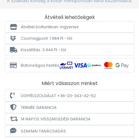
A szállítási költség a kosár menüpontban kerül kiszámításra.
Átvételi lehetőségek
Átvétel boltunkban: ingyenes
Csomagpont: 1 684 Ft - tól
Kiszállítás: 3 444 Ft - tól
Biztonságos fizetés
Miért válasszon minket
ÜGYFÉLSZOLGÁLAT +36-20-343-42-52
TERMÉK GARANCIA
14 NAPOS VISSZAKÜLDÉSI GARANCIA
SZAKMAI TANÁCSADÁS