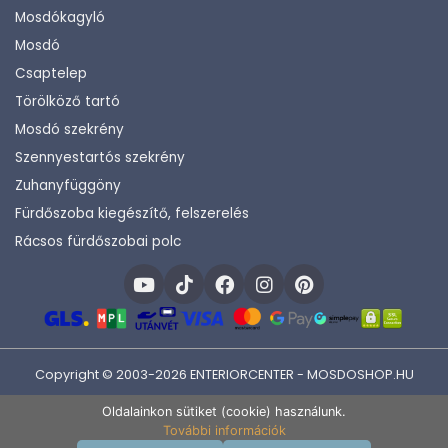
Mosdókagyló
Mosdó
Csaptelep
Törölköző tartó
Mosdó szekrény
Szennyestartós szekrény
Zuhanyfüggöny
Fürdőszoba kiegészítő, felszerelés
Rácsos fürdőszobai polc
Copyright © 2003-2026 ENTERIORCENTER - MOSDOSHOP.HU
Fejlesztette:
KHAM IT
Oldalainkon sütiket (cookie) használunk.
További információk