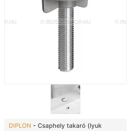
DIPLON
-
Csaphely takaró (lyuk