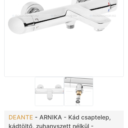
DEANTE
-
ARNIKA - Kád csaptelep,
kádtöltő, zuhanyszett nélkül -