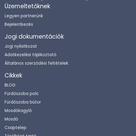
Üzemeltetőknek
Legyen partnerünk
Bejelentkezés
Jogi dokumentációk
Jogi nyilatkozat
Adatkezelési tájékoztató
Általános szerződési feltételek
Cikkek
BLOG
Fürdőszoba polc
Fürdőszoba bútor
Mosdókagyló
Mosdó
Csaptelep