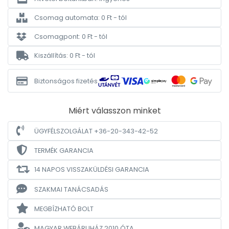
Csomag automata: 0 Ft - tól
Csomagpont: 0 Ft - tól
Kiszállítás: 0 Ft - tól
Biztonságos fizetés
Miért válasszon minket
ÜGYFÉLSZOLGÁLAT +36-20-343-42-52
TERMÉK GARANCIA
14 NAPOS VISSZAKÜLDÉSI GARANCIA
SZAKMAI TANÁCSADÁS
MEGBÍZHATÓ BOLT
MAGYAR WEBÁRUHÁZ
2010 ÓTA