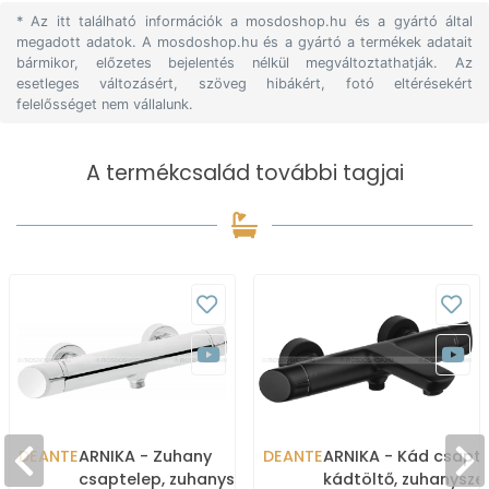
* Az itt található információk a mosdoshop.hu és a gyártó által
megadott adatok. A mosdoshop.hu és a gyártó a termékek adatait
bármikor, előzetes bejelentés nélkül megváltoztathatják. Az
esetleges változásért, szöveg hibákért, fotó eltérésekért
felelősséget nem vállalunk.
A termékcsalád további tagjai
DEANTE
ARNIKA - Zuhany
DEANTE
ARNIKA - Kád csapte
csaptelep, zuhanyszett
kádtöltő, zuhanysze