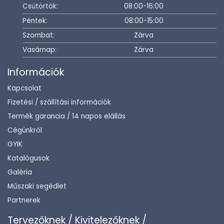
Csütörtök:
08:00-16:00
Péntek:
08:00-15:00
Szombat:
Zárva
Vasárnap:
Zárva
Információk
Kapcsolat
Fizetési / szállítási információk
Termék garancia / 14 napos elállás
Cégünkről
GYIK
Katalógusok
Galéria
Műszaki segédlet
Partnerek
Tervezőknek / Kivitelezőknek /