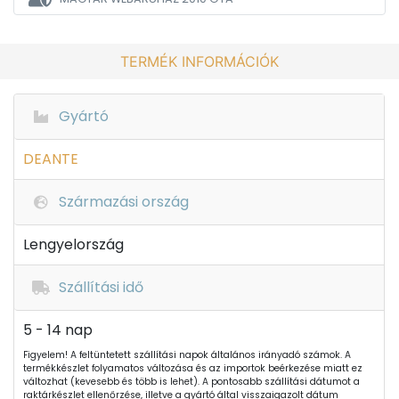
TERMÉK INFORMÁCIÓK
Gyártó
DEANTE
Származási ország
Lengyelország
Szállítási idő
5 - 14 nap
Figyelem! A feltüntetett szállítási napok általános irányadó számok. A
termékkészlet folyamatos változása és az importok beérkezése miatt ez
változhat (kevesebb és több is lehet). A pontosabb szállítási dátumot a
raktárkészlet ellenőrzése, illetve a gyártó által visszaigazolt dátum