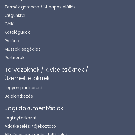
Termék garancia / 14 napos elállás
Cégünkről
GYIK
Katalógusok
Galéria
Műszaki segédlet
Partnerek
Tervezőknek / Kivitelezőknek /
Üzemeltetőknek
Legyen partnerünk
Bejelentkezés
Jogi dokumentációk
Jogi nyilatkozat
Adatkezelési tájékoztató
Általános szerződési feltételek