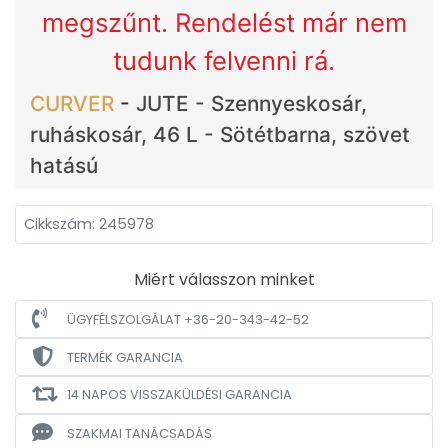
megszűnt. Rendelést már nem
tudunk felvenni rá.
CURVER
-
JUTE - Szennyeskosár,
ruháskosár, 46 L - Sötétbarna, szövet
hatású
Cikkszám: 245978
Miért válasszon minket
ÜGYFÉLSZOLGÁLAT +36-20-343-42-52
TERMÉK GARANCIA
14 NAPOS VISSZAKÜLDÉSI GARANCIA
SZAKMAI TANÁCSADÁS