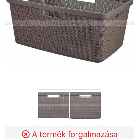
A termék forgalmazása