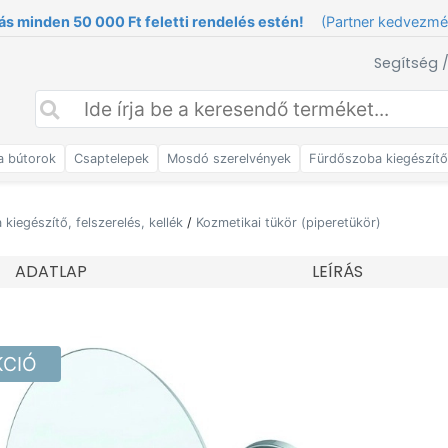
ás minden 50 000 Ft feletti rendelés estén!
(Partner kedvezm
Segítség 
a bútorok
Csaptelepek
Mosdó szerelvények
Fürdőszoba kiegészít
kiegészítő, felszerelés, kellék
/
Kozmetikai tükör (piperetükör)
ADATLAP
LEÍRÁS
KCIÓ