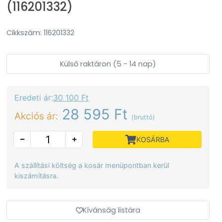
(116201332)
Cikkszám: 116201332
Külső raktáron (5 - 14 nap)
Eredeti ár:
30 100 Ft
28 595 Ft
Akciós ár:
(bruttó)
KOSÁRBA
A szállítási költség a kosár menüpontban kerül
kiszámításra.
Kívánság listára