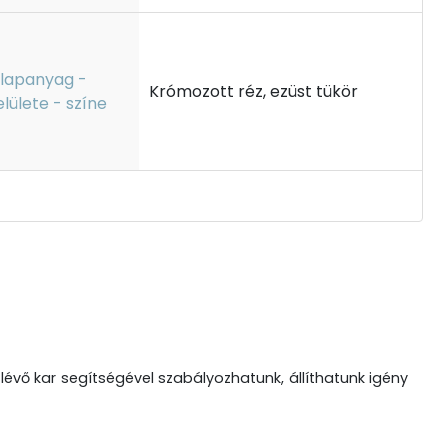
lapanyag -
Krómozott réz, ezüst tükör
elülete - színe
lévő kar segítségével szabályozhatunk, állíthatunk igény