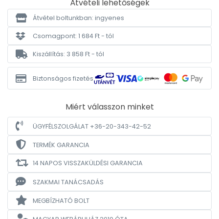
Átvételi lehetőségek
Átvétel boltunkban: ingyenes
Csomagpont: 1 684 Ft - tól
Kiszállítás: 3 858 Ft - tól
Biztonságos fizetés
Miért válasszon minket
ÜGYFÉLSZOLGÁLAT +36-20-343-42-52
TERMÉK GARANCIA
14 NAPOS VISSZAKÜLDÉSI GARANCIA
SZAKMAI TANÁCSADÁS
MEGBÍZHATÓ BOLT