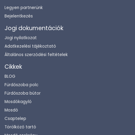
Legyen partnerünk
Bejelentkezés
Jogi dokumentációk
Jogi nyilatkozat
Adatkezelési tájékoztató
Általános szerződési feltételek
Cikkek
BLOG
Fürdőszoba polc
Fürdőszoba bútor
Mosdókagyló
Mosdó
Csaptelep
Törölköző tartó