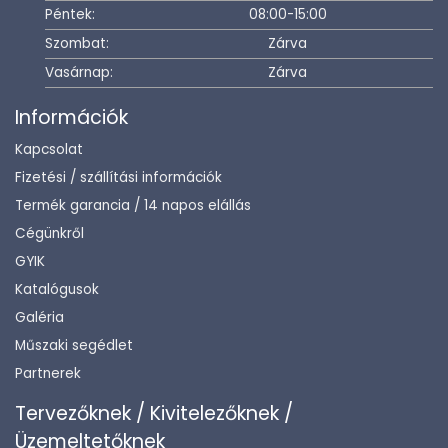
Péntek:
08:00-15:00
Szombat:
Zárva
Vasárnap:
Zárva
Információk
Kapcsolat
Fizetési / szállítási információk
Termék garancia / 14 napos elállás
Cégünkről
GYIK
Katalógusok
Galéria
Műszaki segédlet
Partnerek
Tervezőknek / Kivitelezőknek /
Üzemeltetőknek