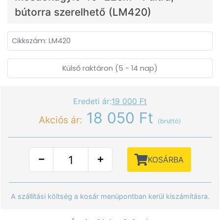
bútorra szerelhető (LM420)
Cikkszám: LM420
Külső raktáron (5 - 14 nap)
Eredeti ár:
19 000 Ft
18 050 Ft
Akciós ár:
(bruttó)
KOSÁRBA
A szállítási költség a kosár menüpontban kerül kiszámításra.