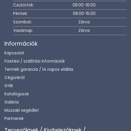
Csütörtök:
08:00-16:00
Péntek:
08:00-15:00
Szombat:
Zárva
Vasárnap:
Zárva
Információk
Kapcsolat
Fizetési / szállítási információk
Termék garancia / 14 napos elállás
Cégünkről
GYIK
Katalógusok
Galéria
Műszaki segédlet
Partnerek
Tervezőknek / Kivitelezőknek /