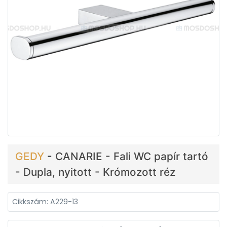
GEDY
-
CANARIE - Fali WC papír tartó
- Dupla, nyitott - Krómozott réz
Cikkszám: A229-13