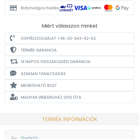
Biztonságos fizetés
Miért válasszon minket
ÜGYFÉLSZOLGÁLAT +36-20-343-42-52
TERMÉK GARANCIA
14 NAPOS VISSZAKÜLDÉSI GARANCIA
SZAKMAI TANÁCSADÁS
MEGBÍZHATÓ BOLT
MAGYAR WEBÁRUHÁZ
2010 ÓTA
TERMÉK INFORMÁCIÓK
Gyártó