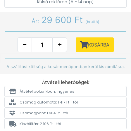
Külső raktáron (5 - 14 nap)
29 600 Ft
Ár:
(bruttó)
KOSÁRBA
A szállítási költség a kosár menüpontban kerül kiszámításra.
Átvételi lehetőségek
Átvétel boltunkban: ingyenes
Csomag automata: 1 417 Ft - tól
Csomagpont: 1 684 Ft - tól
Kiszállítás: 2 106 Ft - tól