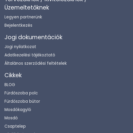
Üzemeltetőknek
Legyen partnerünk
Bejelentkezés
Jogi dokumentációk
Jogi nyilatkozat
Adatkezelési tájékoztató
Általános szerződési feltételek
Cikkek
BLOG
Fürdőszoba polc
Fürdőszoba bútor
Mosdókagyló
Mosdó
Csaptelep