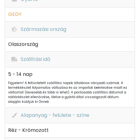
GEDY
Származási ország
Olaszország
Szállítási idő
5 - 14 nap
Figyelem! A feltüntetett szállítási napok általános irányadó számok. A
termékkészlet folyamatos változása és az importok beérkezése miatt ez
változhat (kevesebb és több is lehet). A pontosabb szállítási dátumot a
raktárkészlet ellenőrzése, illetve a gyártó által visszaigazolt dátum
alapján küldjük ki Önnek.
Alapanyag - felülete - színe
Réz - Krómozott