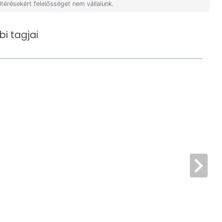
ltérésekért felelősséget nem vállalunk.
i tagjai