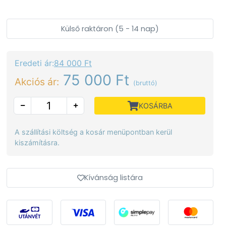
Külső raktáron (5 - 14 nap)
Eredeti ár:
84 000 Ft
75 000 Ft
Akciós ár:
(bruttó)
KOSÁRBA
A szállítási költség a kosár menüpontban kerül
kiszámításra.
Kívánság listára