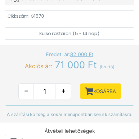
Cikkszám: G1570
Külső raktáron (5 - 14 nap)
Eredeti ár:
82 000 Ft
71 000 Ft
Akciós ár:
(bruttó)
KOSÁRBA
A szállítási költség a kosár menüpontban kerül kiszámításra.
Átvételi lehetőségek