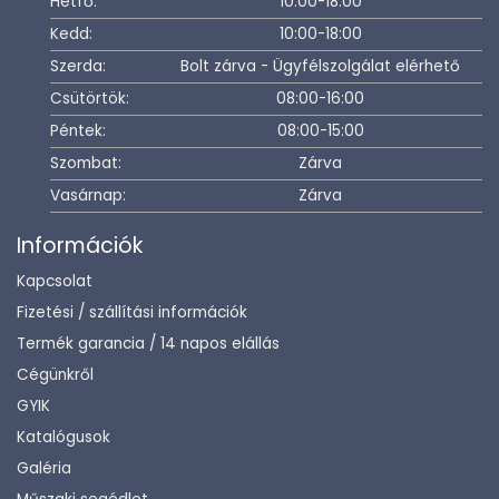
Hétfő:
10:00-18:00
Kedd:
10:00-18:00
Szerda:
Bolt zárva - Ügyfélszolgálat elérhető
Csütörtök:
08:00-16:00
Péntek:
08:00-15:00
Szombat:
Zárva
Vasárnap:
Zárva
Információk
Kapcsolat
Fizetési / szállítási információk
Termék garancia / 14 napos elállás
Cégünkről
GYIK
Katalógusok
Galéria