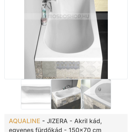
AQUALINE
-
JIZERA - Akril kád,
egyenes fürdőkád - 150x70 cm