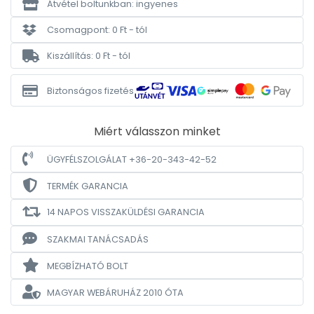
Átvétel boltunkban: ingyenes
Csomagpont: 0 Ft - tól
Kiszállítás: 0 Ft - tól
Biztonságos fizetés
Miért válasszon minket
ÜGYFÉLSZOLGÁLAT +36-20-343-42-52
TERMÉK GARANCIA
14 NAPOS VISSZAKÜLDÉSI GARANCIA
SZAKMAI TANÁCSADÁS
MEGBÍZHATÓ BOLT
MAGYAR WEBÁRUHÁZ
2010 ÓTA