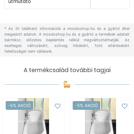
útmutató
* Az itt található információk a mosdoshop.hu és a gyártó által
megadott adatok. A mosdoshop.hu és a gyártó a termékek adatait
bármikor, előzetes bejelentés nélkül megváltoztathatják. Az
esetleges változásért, szöveg hibákért, fotó eltérésekért
felelősséget nem vállalunk.
A termékcsalád további tagjai
-5% AKCIÓ
-5% AKCIÓ