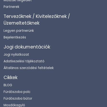
Műszaki segédlet
Partnerek
Tervezőknek / Kivitelezőknek /
Üzemeltetőknek
Legyen partnerünk
Bejelentkezés
Jogi dokumentációk
Jogi nyilatkozat
Adatkezelési tájékoztató
Általános szerződési feltételek
Cikkek
BLOG
Fürdőszoba polc
Fürdőszoba bútor
Mosdókagyló