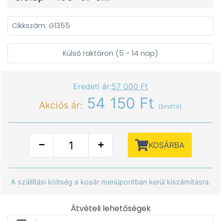
Cikkszám: G1355
Külső raktáron (5 - 14 nap)
Eredeti ár:
57 000 Ft
54 150 Ft
Akciós ár:
(bruttó)
KOSÁRBA
A szállítási költség a kosár menüpontban kerül kiszámításra.
Átvételi lehetőségek