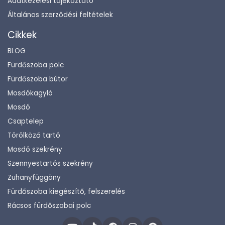
Adatkezelési tájékoztató
Általános szerződési feltételek
Cikkek
BLOG
Fürdőszoba polc
Fürdőszoba bútor
Mosdókagyló
Mosdó
Csaptelep
Törölköző tartó
Mosdó szekrény
Szennyestartós szekrény
Zuhanyfüggöny
Fürdőszoba kiegészítő, felszerelés
Rácsos fürdőszobai polc