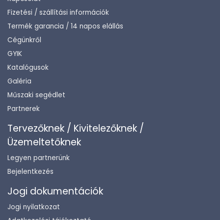
Fizetési / szállítási információk
Termék garancia / 14 napos elállás
Cégünkről
GYIK
Katalógusok
Galéria
Műszaki segédlet
Partnerek
Tervezőknek / Kivitelezőknek /
Üzemeltetőknek
Legyen partnerünk
Bejelentkezés
Jogi dokumentációk
Jogi nyilatkozat