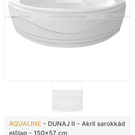
AQUALINE
-
DUNAJ II - Akril sarokkád
előlap - 150x57 cm