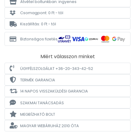
Átvétel boltunkban: ingyenes
Csomagpont: 0 Ft - tól
Kiszállítás: 0 Ft - tól
Biztonságos fizetés
Miért válasszon minket
ÜGYFÉLSZOLGÁLAT +36-20-343-42-52
TERMÉK GARANCIA
14 NAPOS VISSZAKÜLDÉSI GARANCIA
SZAKMAI TANÁCSADÁS
MEGBÍZHATÓ BOLT
MAGYAR WEBÁRUHÁZ
2010 ÓTA