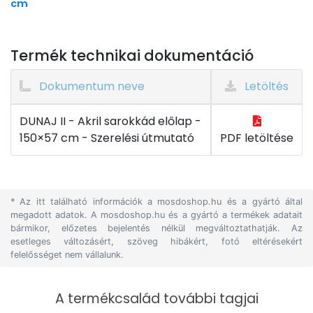
cm
Termék technikai dokumentáció
Dokumentum neve
Letöltés
DUNAJ II - Akril sarokkád előlap -
150×57 cm - Szerelési útmutató
PDF letöltése
* Az itt található információk a mosdoshop.hu és a gyártó által
megadott adatok. A mosdoshop.hu és a gyártó a termékek adatait
bármikor, előzetes bejelentés nélkül megváltoztathatják. Az
esetleges változásért, szöveg hibákért, fotó eltérésekért
felelősséget nem vállalunk.
A termékcsalád további tagjai