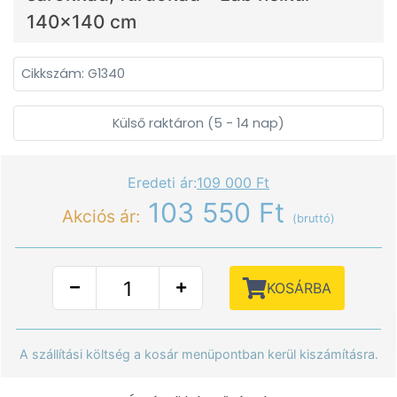
140x140 cm
Cikkszám: G1340
Külső raktáron (5 - 14 nap)
Eredeti ár:
109 000 Ft
103 550 Ft
Akciós ár:
(bruttó)
KOSÁRBA
A szállítási költség a kosár menüpontban kerül kiszámításra.