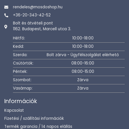
rendeles@mosdoshop.hu
+36-20-343-42-52
Bolt és átvételi pont
1162. Budapest, Marcell utca 3.
Hétfő:
10:00-18:00
Kedd:
10:00-18:00
Szerda:
Bolt zárva - Ügyfélszolgálat elérhető
Csütörtök:
08:00-16:00
Péntek:
08:00-15:00
Szombat:
Zárva
Vasárnap:
Zárva
Információk
Kapcsolat
Fizetési / szállítási információk
Termék garancia / 14 napos elállás