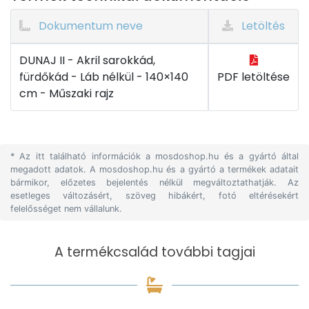
Dokumentum neve
Letöltés
DUNAJ II - Akril sarokkád,
fürdőkád - Láb nélkül - 140×140
PDF letöltése
cm - Műszaki rajz
* Az itt található információk a mosdoshop.hu és a gyártó által
megadott adatok. A mosdoshop.hu és a gyártó a termékek adatait
bármikor, előzetes bejelentés nélkül megváltoztathatják. Az
esetleges változásért, szöveg hibákért, fotó eltérésekért
felelősséget nem vállalunk.
A termékcsalád további tagjai