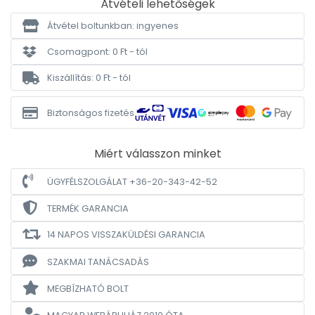
Átvételi lehetőségek
Átvétel boltunkban: ingyenes
Csomagpont: 0 Ft - tól
Kiszállítás: 0 Ft - tól
Biztonságos fizetés
Miért válasszon minket
ÜGYFÉLSZOLGÁLAT +36-20-343-42-52
TERMÉK GARANCIA
14 NAPOS VISSZAKÜLDÉSI GARANCIA
SZAKMAI TANÁCSADÁS
MEGBÍZHATÓ BOLT