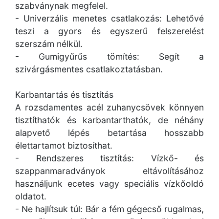
szabványnak megfelel.
- Univerzális menetes csatlakozás: Lehetővé
teszi a gyors és egyszerű felszerelést
szerszám nélkül.
- Gumigyűrűs tömítés: Segít a
szivárgásmentes csatlakoztatásban.
Karbantartás és tisztítás
A rozsdamentes acél zuhanycsövek könnyen
tisztíthatók és karbantarthatók, de néhány
alapvető lépés betartása hosszabb
élettartamot biztosíthat.
- Rendszeres tisztítás: Vízkő- és
szappanmaradványok eltávolításához
használjunk ecetes vagy speciális vízkőoldó
oldatot.
- Ne hajlítsuk túl: Bár a fém gégecső rugalmas,