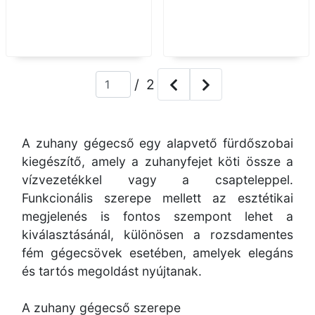
/ 2
A zuhany gégecső egy alapvető fürdőszobai
kiegészítő, amely a zuhanyfejet köti össze a
vízvezetékkel vagy a csapteleppel.
Funkcionális szerepe mellett az esztétikai
megjelenés is fontos szempont lehet a
kiválasztásánál, különösen a rozsdamentes
fém gégecsövek esetében, amelyek elegáns
és tartós megoldást nyújtanak.
A zuhany gégecső szerepe