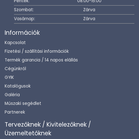
Péntek:
08:00-15:00
Szombat:
Zárva
Vasárnap:
Zárva
Információk
Kapcsolat
Fizetési / szállítási információk
Termék garancia / 14 napos elállás
Cégünkről
GYIK
Katalógusok
Galéria
Műszaki segédlet
Partnerek
Tervezőknek / Kivitelezőknek /
Üzemeltetőknek