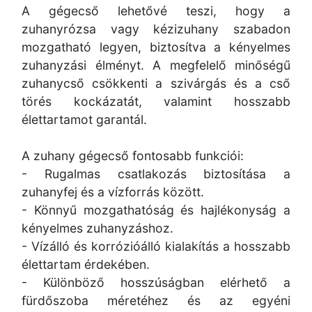
A gégecső lehetővé teszi, hogy a
zuhanyrózsa vagy kézizuhany szabadon
mozgatható legyen, biztosítva a kényelmes
zuhanyzási élményt. A megfelelő minőségű
zuhanycső csökkenti a szivárgás és a cső
törés kockázatát, valamint hosszabb
élettartamot garantál.
A zuhany gégecső fontosabb funkciói:
- Rugalmas csatlakozás biztosítása a
zuhanyfej és a vízforrás között.
- Könnyű mozgathatóság és hajlékonyság a
kényelmes zuhanyzáshoz.
- Vízálló és korrózióálló kialakítás a hosszabb
élettartam érdekében.
- Különböző hosszúságban elérhető a
fürdőszoba méretéhez és az egyéni