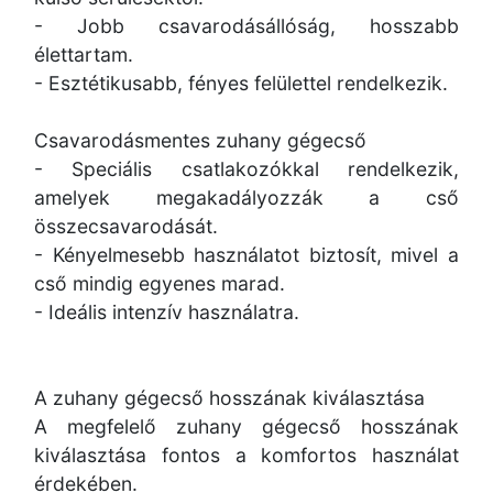
- Jobb csavarodásállóság, hosszabb
élettartam.
- Esztétikusabb, fényes felülettel rendelkezik.
Csavarodásmentes zuhany gégecső
- Speciális csatlakozókkal rendelkezik,
amelyek megakadályozzák a cső
összecsavarodását.
- Kényelmesebb használatot biztosít, mivel a
cső mindig egyenes marad.
- Ideális intenzív használatra.
A zuhany gégecső hosszának kiválasztása
A megfelelő zuhany gégecső hosszának
kiválasztása fontos a komfortos használat
érdekében.