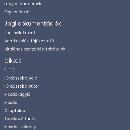
Legyen partnerünk
Bejelentkezés
Jogi dokumentációk
Jogi nyilatkozat
Adatkezelési tájékoztató
Általános szerződési feltételek
Cikkek
BLOG
Fürdőszoba polc
Fürdőszoba bútor
Mosdókagyló
Mosdó
Csaptelep
Törölköző tartó
Mosdó szekrény