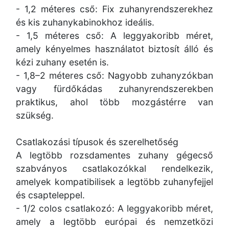
- 1,2 méteres cső: Fix zuhanyrendszerekhez
és kis zuhanykabinokhoz ideális.
- 1,5 méteres cső: A leggyakoribb méret,
amely kényelmes használatot biztosít álló és
kézi zuhany esetén is.
- 1,8–2 méteres cső: Nagyobb zuhanyzókban
vagy fürdőkádas zuhanyrendszerekben
praktikus, ahol több mozgástérre van
szükség.
Csatlakozási típusok és szerelhetőség
A legtöbb rozsdamentes zuhany gégecső
szabványos csatlakozókkal rendelkezik,
amelyek kompatibilisek a legtöbb zuhanyfejjel
és csapteleppel.
- 1/2 colos csatlakozó: A leggyakoribb méret,
amely a legtöbb európai és nemzetközi