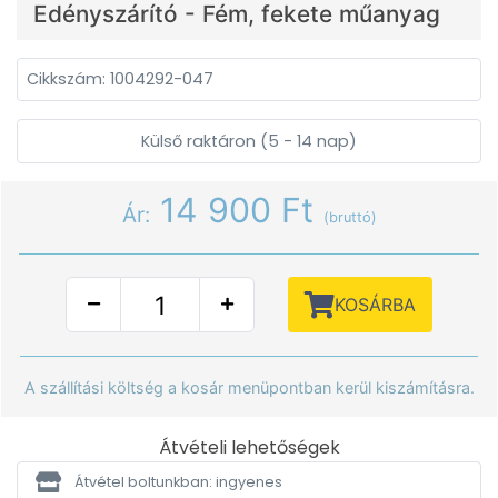
Edényszárító - Fém, fekete műanyag
Cikkszám: 1004292-047
Külső raktáron (5 - 14 nap)
14 900 Ft
Ár:
(bruttó)
KOSÁRBA
A szállítási költség a kosár menüpontban kerül kiszámításra.
Átvételi lehetőségek
Átvétel boltunkban: ingyenes