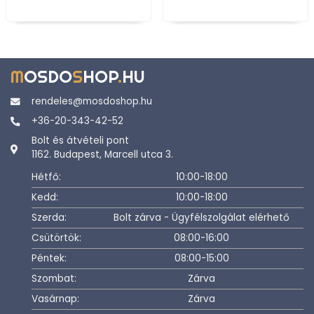
M
OSDO
S
HOP
.
HU
rendeles@mosdoshop.hu
+36-20-343-42-52
Bolt és átvételi pont
1162. Budapest, Marcell utca 3.
Hétfő:
10:00-18:00
Kedd:
10:00-18:00
Szerda:
Bolt zárva - Ügyfélszolgálat elérhető
Csütörtök:
08:00-16:00
Péntek:
08:00-15:00
Szombat:
Zárva
Vasárnap:
Zárva