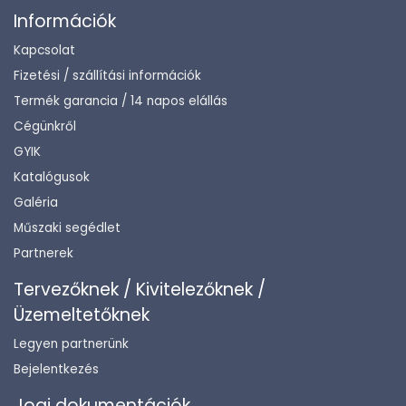
Információk
Kapcsolat
Fizetési / szállítási információk
Termék garancia / 14 napos elállás
Cégünkről
GYIK
Katalógusok
Galéria
Műszaki segédlet
Partnerek
Tervezőknek / Kivitelezőknek /
Üzemeltetőknek
Legyen partnerünk
Bejelentkezés
Jogi dokumentációk