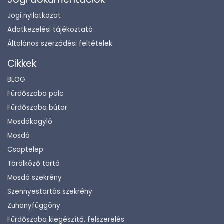
Jogi nyilatkozat
Adatkezelési tájékoztató
Általános szerződési feltételek
Cikkek
BLOG
Fürdőszoba polc
Fürdőszoba bútor
Mosdókagyló
Mosdó
Csaptelep
Törölköző tartó
Mosdó szekrény
Szennyestartós szekrény
Zuhanyfüggöny
Fürdőszoba kiegészítő, felszerelés