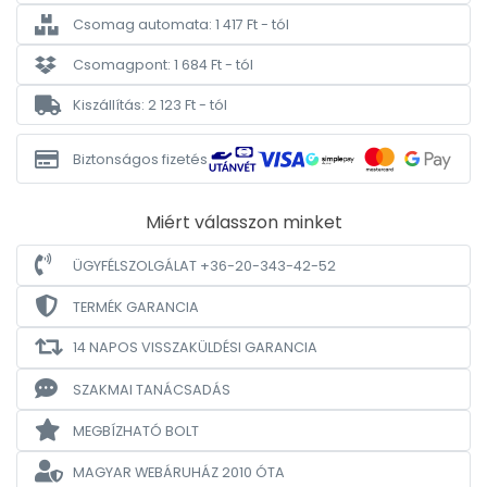
Csomag automata: 1 417 Ft - tól
Csomagpont: 1 684 Ft - tól
Kiszállítás: 2 123 Ft - tól
Biztonságos fizetés
Miért válasszon minket
ÜGYFÉLSZOLGÁLAT +36-20-343-42-52
TERMÉK GARANCIA
14 NAPOS VISSZAKÜLDÉSI GARANCIA
SZAKMAI TANÁCSADÁS
MEGBÍZHATÓ BOLT
MAGYAR WEBÁRUHÁZ
2010 ÓTA