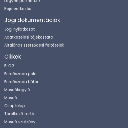
Legyen partnerünk
Bejelentkezés
Jogi dokumentációk
Jogi nyilatkozat
Adatkezelési tájékoztató
Általános szerződési feltételek
Cikkek
BLOG
Fürdőszoba polc
Fürdőszoba bútor
Mosdókagyló
Mosdó
Csaptelep
Törölköző tartó
Mosdó szekrény