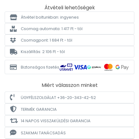
Átvételi lehetőségek
Átvétel boltunkban: ingyenes
Csomag automata: 1 417 Ft - tól
Csomagpont: 1 684 Ft - tól
Kiszállítás: 2 106 Ft - tól
Biztonságos fizetés
Miért válasszon minket
ÜGYFÉLSZOLGÁLAT +36-20-343-42-52
TERMÉK GARANCIA
14 NAPOS VISSZAKÜLDÉSI GARANCIA
SZAKMAI TANÁCSADÁS