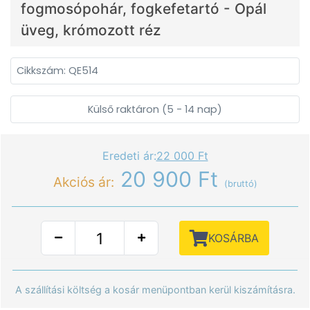
fogmosópohár, fogkefetartó - Opál
üveg, krómozott réz
Cikkszám: QE514
Külső raktáron (5 - 14 nap)
Eredeti ár:
22 000 Ft
20 900 Ft
Akciós ár:
(bruttó)
KOSÁRBA
A szállítási költség a kosár menüpontban kerül kiszámításra.