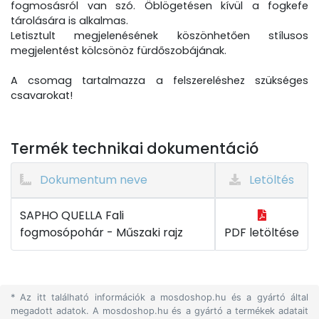
fogmosásról van szó. Öblögetésen kívül a fogkefe
tárolására is alkalmas.
Letisztult megjelenésének köszönhetően stílusos
megjelentést kölcsönöz fürdőszobájának.
A csomag tartalmazza a felszereléshez szükséges
csavarokat!
Termék technikai dokumentáció
Dokumentum neve
Letöltés
SAPHO QUELLA Fali
fogmosópohár - Műszaki rajz
PDF letöltése
* Az itt található információk a mosdoshop.hu és a gyártó által
megadott adatok. A mosdoshop.hu és a gyártó a termékek adatait