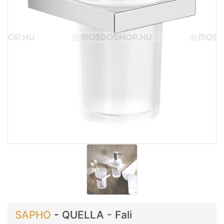
SAPHO
-
QUELLA - Fali