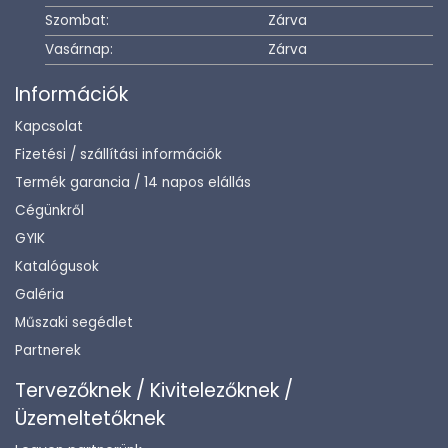
Szombat:
Zárva
Vasárnap:
Zárva
Információk
Kapcsolat
Fizetési / szállítási információk
Termék garancia / 14 napos elállás
Cégünkről
GYIK
Katalógusok
Galéria
Műszaki segédlet
Partnerek
Tervezőknek / Kivitelezőknek /
Üzemeltetőknek