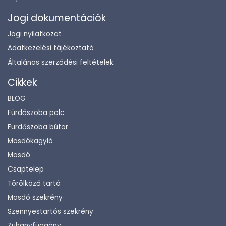
Jogi dokumentációk
Jogi nyilatkozat
Adatkezelési tájékoztató
Általános szerződési feltételek
Cikkek
BLOG
Fürdőszoba polc
Fürdőszoba bútor
Mosdókagyló
Mosdó
Csaptelep
Törölköző tartó
Mosdó szekrény
Szennyestartós szekrény
Zuhanyfüggöny