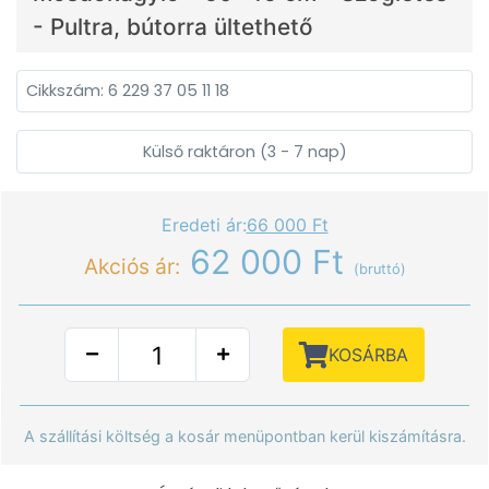
- Pultra, bútorra ültethető
Cikkszám: 6 229 37 05 11 18
Külső raktáron (3 - 7 nap)
Eredeti ár:
66 000 Ft
62 000 Ft
Akciós ár:
(bruttó)
KOSÁRBA
A szállítási költség a kosár menüpontban kerül kiszámításra.