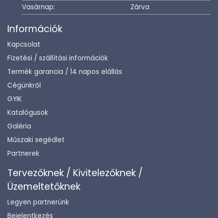
Vasárnap:
Zárva
Információk
Kapcsolat
Fizetési / szállítási információk
Termék garancia / 14 napos elállás
Cégünkről
GYIK
Katalógusok
Galéria
Műszaki segédlet
Partnerek
Tervezőknek / Kivitelezőknek /
Üzemeltetőknek
Legyen partnerünk
Bejelentkezés