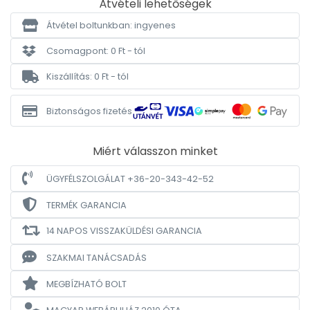
Átvételi lehetőségek
Átvétel boltunkban: ingyenes
Csomagpont: 0 Ft - tól
Kiszállítás: 0 Ft - tól
Biztonságos fizetés
Miért válasszon minket
ÜGYFÉLSZOLGÁLAT +36-20-343-42-52
TERMÉK GARANCIA
14 NAPOS VISSZAKÜLDÉSI GARANCIA
SZAKMAI TANÁCSADÁS
MEGBÍZHATÓ BOLT