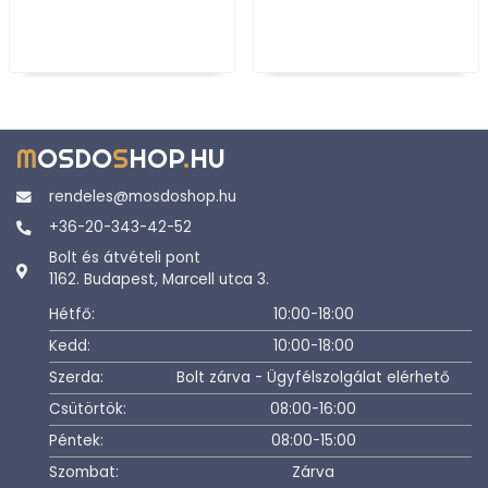
M
OSDO
S
HOP
.
HU
rendeles@mosdoshop.hu
+36-20-343-42-52
Bolt és átvételi pont
1162. Budapest, Marcell utca 3.
Hétfő:
10:00-18:00
Kedd:
10:00-18:00
Szerda:
Bolt zárva - Ügyfélszolgálat elérhető
Csütörtök:
08:00-16:00
Péntek:
08:00-15:00
Szombat:
Zárva