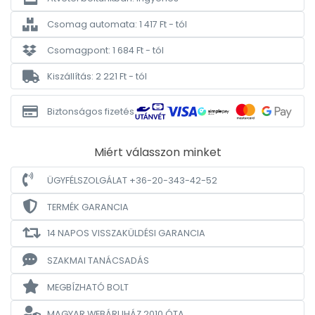
Csomag automata: 1 417 Ft - tól
Csomagpont: 1 684 Ft - tól
Kiszállítás: 2 221 Ft - tól
Biztonságos fizetés
Miért válasszon minket
ÜGYFÉLSZOLGÁLAT +36-20-343-42-52
TERMÉK GARANCIA
14 NAPOS VISSZAKÜLDÉSI GARANCIA
SZAKMAI TANÁCSADÁS
MEGBÍZHATÓ BOLT
MAGYAR WEBÁRUHÁZ
2010 ÓTA