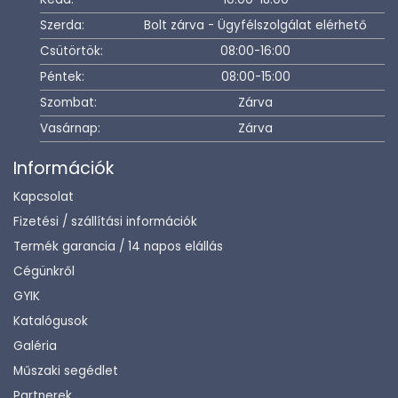
Szerda:
Bolt zárva - Ügyfélszolgálat elérhető
Csütörtök:
08:00-16:00
Péntek:
08:00-15:00
Szombat:
Zárva
Vasárnap:
Zárva
Információk
Kapcsolat
Fizetési / szállítási információk
Termék garancia / 14 napos elállás
Cégünkről
GYIK
Katalógusok
Galéria
Műszaki segédlet
Partnerek