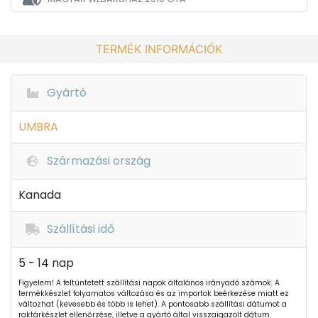
TERMÉK INFORMÁCIÓK
Gyártó
UMBRA
Származási ország
Kanada
Szállítási idő
5 - 14 nap
Figyelem! A feltüntetett szállítási napok általános irányadó számok. A
termékkészlet folyamatos változása és az importok beérkezése miatt ez
változhat (kevesebb és több is lehet). A pontosabb szállítási dátumot a
raktárkészlet ellenőrzése, illetve a gyártó által visszaigazolt dátum