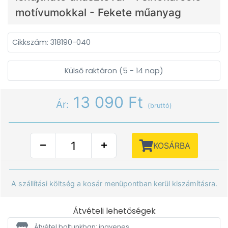
motívumokkal - Fekete műanyag
Cikkszám: 318190-040
Külső raktáron (5 - 14 nap)
13 090 Ft
Ár:
(bruttó)
KOSÁRBA
A szállítási költség a kosár menüpontban kerül kiszámításra.
Átvételi lehetőségek
Átvétel boltunkban: ingyenes