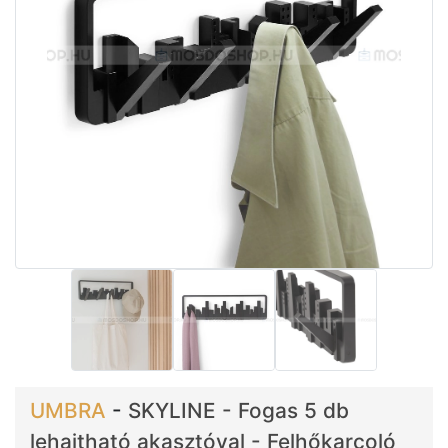
UMBRA
-
SKYLINE - Fogas 5 db
lehajtható akasztóval - Felhőkarcoló