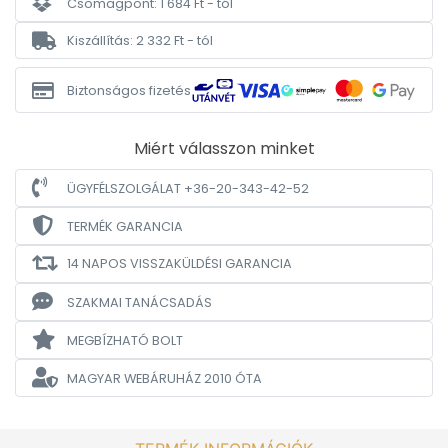
Csomagpont: 1 684 Ft - tól
Kiszállítás: 2 332 Ft - tól
Biztonságos fizetés
Miért válasszon minket
ÜGYFÉLSZOLGÁLAT +36-20-343-42-52
TERMÉK GARANCIA
14 NAPOS VISSZAKÜLDÉSI GARANCIA
SZAKMAI TANÁCSADÁS
MEGBÍZHATÓ BOLT
MAGYAR WEBÁRUHÁZ
2010 ÓTA