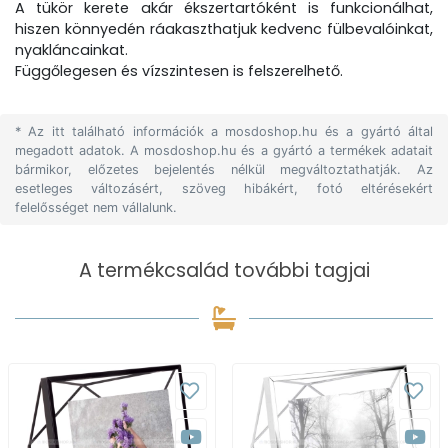
A tükör kerete akár ékszertartóként is funkcionálhat,
hiszen könnyedén ráakaszthatjuk kedvenc fülbevalóinkat,
nyakláncainkat.
Függőlegesen és vízszintesen is felszerelhető.
* Az itt található információk a mosdoshop.hu és a gyártó által
megadott adatok. A mosdoshop.hu és a gyártó a termékek adatait
bármikor, előzetes bejelentés nélkül megváltoztathatják. Az
esetleges változásért, szöveg hibákért, fotó eltérésekért
felelősséget nem vállalunk.
A termékcsalád további tagjai