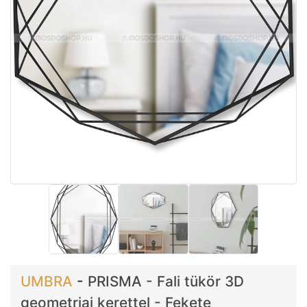
UMBRA
-
PRISMA - Fali tükör 3D
geometriai kerettel - Fekete