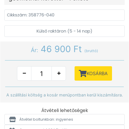
Cikkszám: 358776-040
Külső raktáron (5 - 14 nap)
46 900 Ft
Ár:
(bruttó)
KOSÁRBA
A szállítási költség a kosár menüpontban kerül kiszámításra.
Átvételi lehetőségek
Átvétel boltunkban: ingyenes