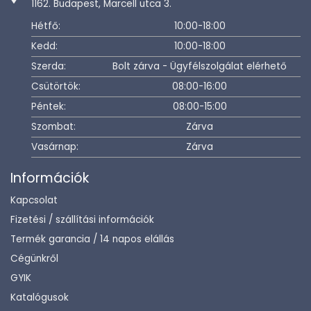
1162. Budapest, Marcell utca 3.
Hétfő:
10:00-18:00
Kedd:
10:00-18:00
Szerda:
Bolt zárva - Ügyfélszolgálat elérhető
Csütörtök:
08:00-16:00
Péntek:
08:00-15:00
Szombat:
Zárva
Vasárnap:
Zárva
Információk
Kapcsolat
Fizetési / szállítási információk
Termék garancia / 14 napos elállás
Cégünkről
GYIK
Katalógusok