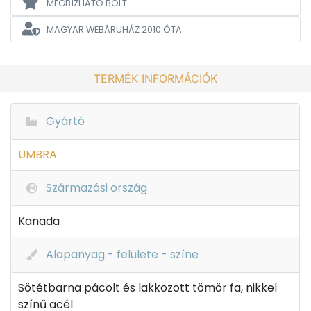
MEGBÍZHATÓ BOLT
MAGYAR WEBÁRUHÁZ
2010 ÓTA
TERMÉK INFORMÁCIÓK
Gyártó
UMBRA
Származási ország
Kanada
Alapanyag - felülete - színe
Sötétbarna pácolt és lakkozott tömör fa, nikkel
színű acél