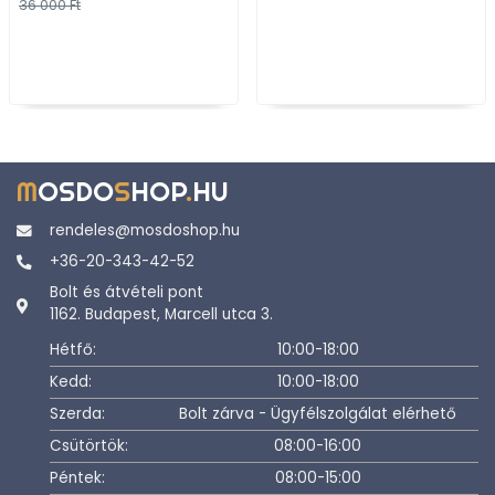
36 000 Ft
M
OSDO
S
HOP
.
HU
rendeles@mosdoshop.hu
+36-20-343-42-52
Bolt és átvételi pont
1162. Budapest, Marcell utca 3.
Hétfő:
10:00-18:00
Kedd:
10:00-18:00
Szerda:
Bolt zárva - Ügyfélszolgálat elérhető
Csütörtök:
08:00-16:00
Péntek:
08:00-15:00