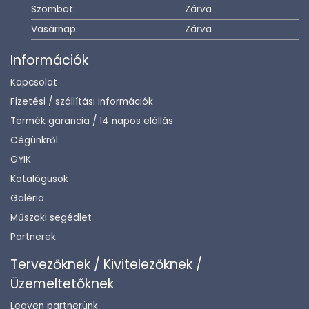
Szombat:
Zárva
Vasárnap:
Zárva
Információk
Kapcsolat
Fizetési / szállítási információk
Termék garancia / 14 napos elállás
Cégünkről
GYIK
Katalógusok
Galéria
Műszaki segédlet
Partnerek
Tervezőknek / Kivitelezőknek /
Üzemeltetőknek
Legyen partnerünk