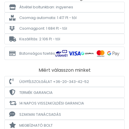
Átvétel boltunkban: ingyenes
Csomag automata: 1 417 Ft - tól
Csomagpont: 1 684 Ft - tól
Kiszállítás: 2 106 Ft - tól
Biztonságos fizetés
Miért válasszon minket
ÜGYFÉLSZOLGÁLAT +36-20-343-42-52
TERMÉK GARANCIA
14 NAPOS VISSZAKÜLDÉSI GARANCIA
SZAKMAI TANÁCSADÁS
MEGBÍZHATÓ BOLT