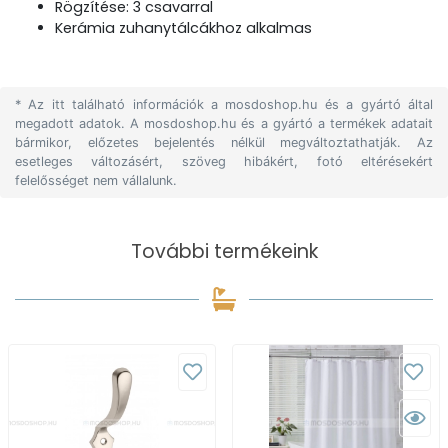
Rögzítése: 3 csavarral
Kerámia zuhanytálcákhoz alkalmas
* Az itt található információk a mosdoshop.hu és a gyártó által
megadott adatok. A mosdoshop.hu és a gyártó a termékek adatait
bármikor, előzetes bejelentés nélkül megváltoztathatják. Az
esetleges változásért, szöveg hibákért, fotó eltérésekért
felelősséget nem vállalunk.
További termékeink