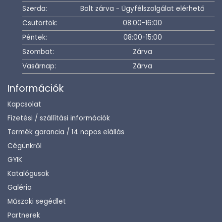
Szerda:
Bolt zárva - Ügyfélszolgálat elérhető
Csütörtök:
08:00-16:00
Péntek:
08:00-15:00
Szombat:
Zárva
Vasárnap:
Zárva
Információk
Kapcsolat
Fizetési / szállítási információk
Termék garancia / 14 napos elállás
Cégünkről
GYIK
Katalógusok
Galéria
Műszaki segédlet
Partnerek