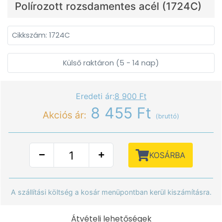
Polírozott rozsdamentes acél (1724C)
Cikkszám: 1724C
Külső raktáron (5 - 14 nap)
Eredeti ár:
8 900 Ft
8 455 Ft
Akciós ár:
(bruttó)
KOSÁRBA
A szállítási költség a kosár menüpontban kerül kiszámításra.
Átvételi lehetőségek