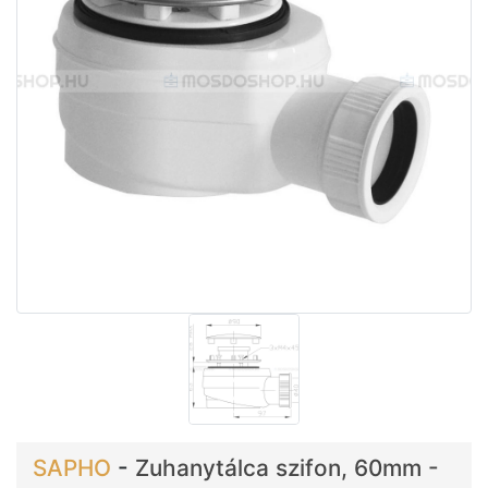
SAPHO
-
Zuhanytálca szifon, 60mm -