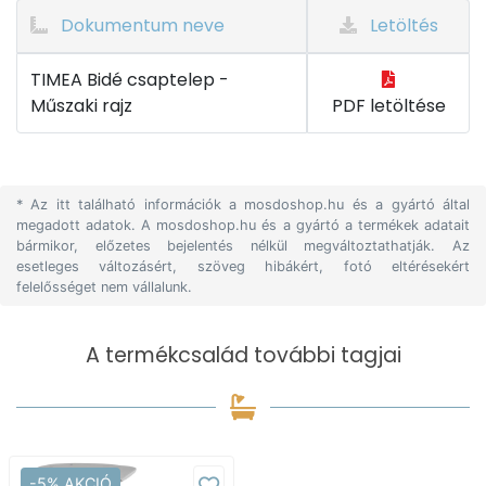
Dokumentum neve
Letöltés
TIMEA Bidé csaptelep -
Műszaki rajz
PDF letöltése
* Az itt található információk a mosdoshop.hu és a gyártó által
megadott adatok. A mosdoshop.hu és a gyártó a termékek adatait
bármikor, előzetes bejelentés nélkül megváltoztathatják. Az
esetleges változásért, szöveg hibákért, fotó eltérésekért
felelősséget nem vállalunk.
A termékcsalád további tagjai
-5% AKCIÓ