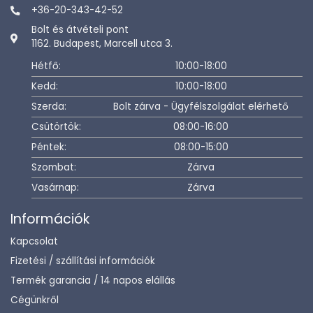
+36-20-343-42-52
Bolt és átvételi pont
1162. Budapest, Marcell utca 3.
Hétfő:
10:00-18:00
Kedd:
10:00-18:00
Szerda:
Bolt zárva - Ügyfélszolgálat elérhető
Csütörtök:
08:00-16:00
Péntek:
08:00-15:00
Szombat:
Zárva
Vasárnap:
Zárva
Információk
Kapcsolat
Fizetési / szállítási információk
Termék garancia / 14 napos elállás
Cégünkről