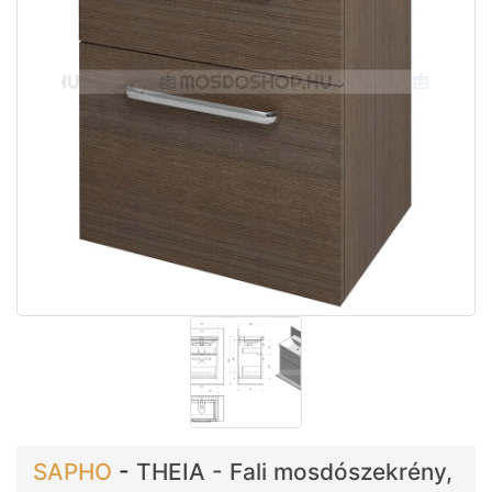
SAPHO
-
THEIA - Fali mosdószekrény,