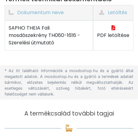
Dokumentum neve
Letöltés
SAPHO THEIA Fali
mosdószekrény TH060-1616 -
PDF letöltése
Szerelési útmutató
* Az itt található információk a mosdoshop.hu és a gyártó által
megadott adatok. A mosdoshop.hu és a gyártó a termékek adatait
bármikor, előzetes bejelentés nélkül megváltoztathatják. Az
esetleges változásért, szöveg hibákért, fotó eltérésekért
felelősséget nem vállalunk.
A termékcsalád további tagjai