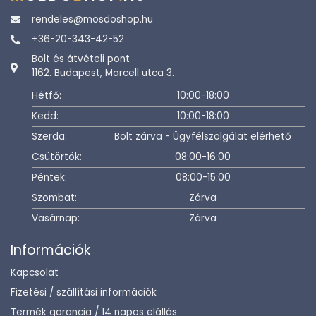
rendeles@mosdoshop.hu
+36-20-343-42-52
Bolt és átvételi pont
1162. Budapest, Marcell utca 3.
Hétfő:
10:00-18:00
Kedd:
10:00-18:00
Szerda:
Bolt zárva - Ügyfélszolgálat elérhető
Csütörtök:
08:00-16:00
Péntek:
08:00-15:00
Szombat:
Zárva
Vasárnap:
Zárva
Információk
Kapcsolat
Fizetési / szállítási információk
Termék garancia / 14 napos elállás