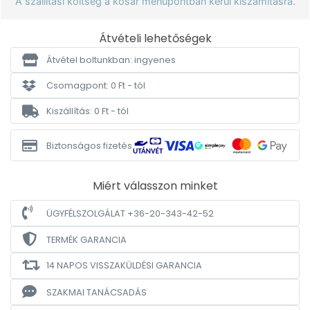
A szállítási költség a kosár menüpontban kerül kiszámításra.
Átvételi lehetőségek
Átvétel boltunkban: ingyenes
Csomagpont: 0 Ft - tól
Kiszállítás: 0 Ft - tól
Biztonságos fizetés
Miért válasszon minket
ÜGYFÉLSZOLGÁLAT +36-20-343-42-52
TERMÉK GARANCIA
14 NAPOS VISSZAKÜLDÉSI GARANCIA
SZAKMAI TANÁCSADÁS