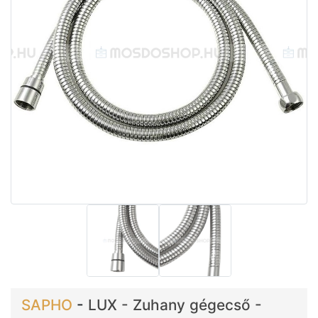
SAPHO
-
LUX - Zuhany gégecső -