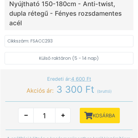
Nyújtható 150-180cm - Anti-twist,
dupla rétegű - Fényes rozsdamentes
acél
Cikkszám: FSACC293
Külső raktáron (5 - 14 nap)
Eredeti ár:
4 600 Ft
3 300 Ft
Akciós ár:
(bruttó)
KOSÁRBA