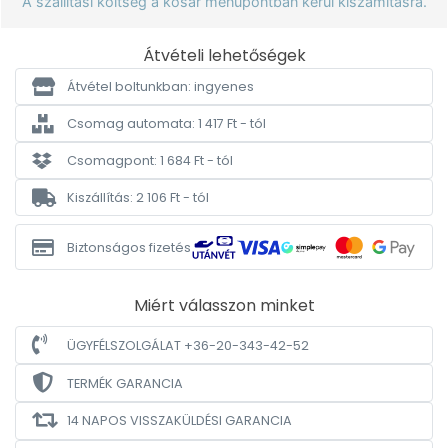
A szállítási költség a kosár menüpontban kerül kiszámításra.
Átvételi lehetőségek
Átvétel boltunkban: ingyenes
Csomag automata: 1 417 Ft - tól
Csomagpont: 1 684 Ft - tól
Kiszállítás: 2 106 Ft - tól
Biztonságos fizetés
Miért válasszon minket
ÜGYFÉLSZOLGÁLAT +36-20-343-42-52
TERMÉK GARANCIA
14 NAPOS VISSZAKÜLDÉSI GARANCIA