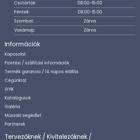
Csütörtök:
08:00-16:00
Péntek:
08:00-15:00
Szombat:
Zárva
Vasárnap:
Zárva
Információk
Kapcsolat
Fizetési / szállítási információk
Termék garancia / 14 napos elállás
Cégünkről
GYIK
Katalógusok
Galéria
Műszaki segédlet
Partnerek
Tervezőknek / Kivitelezőknek /