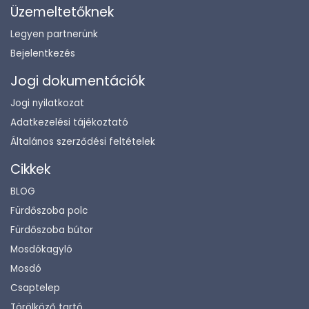
Üzemeltetőknek
Legyen partnerünk
Bejelentkezés
Jogi dokumentációk
Jogi nyilatkozat
Adatkezelési tájékoztató
Általános szerződési feltételek
Cikkek
BLOG
Fürdőszoba polc
Fürdőszoba bútor
Mosdókagyló
Mosdó
Csaptelep
Törölköző tartó