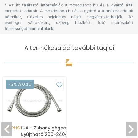
* Az itt található információk a mosdoshop.hu és a gyártó által
megadott adatok. A mosdoshop.hu és a gyártó a termékek adatait
bármikor, előzetes bejelentés nélkül megváltoztathatják. Az
esetleges változásért, szöveg hibákért, fotó eltérésekért
felelősséget nem vállalunk.
A termékcsalád további tagjai
-5% AKCIÓ
SAPHO
LUX - Zuhany gégecső -
Nyújtható 200-240cm -