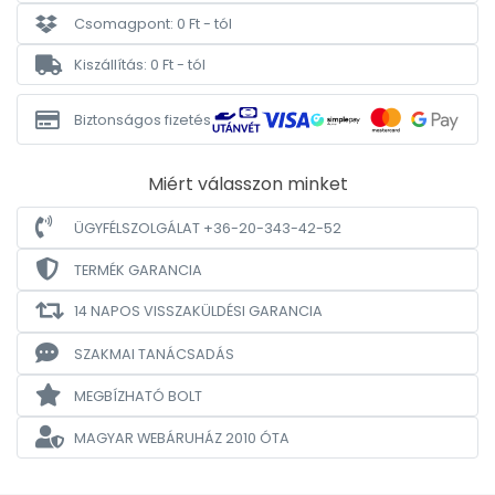
Csomagpont: 0 Ft - tól
Kiszállítás: 0 Ft - tól
Biztonságos fizetés
Miért válasszon minket
ÜGYFÉLSZOLGÁLAT +36-20-343-42-52
TERMÉK GARANCIA
14 NAPOS VISSZAKÜLDÉSI GARANCIA
SZAKMAI TANÁCSADÁS
MEGBÍZHATÓ BOLT
MAGYAR WEBÁRUHÁZ
2010 ÓTA