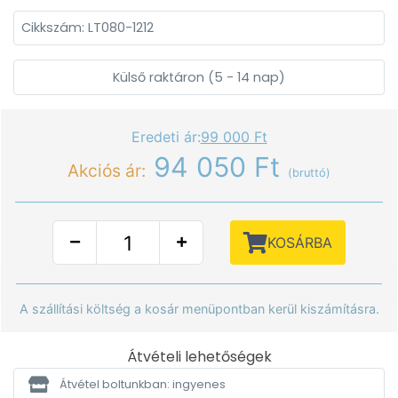
Cikkszám: LT080-1212
Külső raktáron (5 - 14 nap)
Eredeti ár:
99 000 Ft
94 050 Ft
Akciós ár:
(bruttó)
KOSÁRBA
A szállítási költség a kosár menüpontban kerül kiszámításra.
Átvételi lehetőségek
Átvétel boltunkban: ingyenes