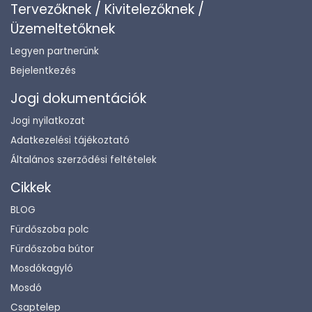
Tervezőknek / Kivitelezőknek /
Üzemeltetőknek
Legyen partnerünk
Bejelentkezés
Jogi dokumentációk
Jogi nyilatkozat
Adatkezelési tájékoztató
Általános szerződési feltételek
Cikkek
BLOG
Fürdőszoba polc
Fürdőszoba bútor
Mosdókagyló
Mosdó
Csaptelep