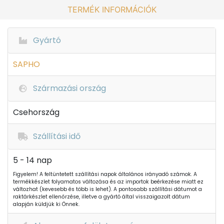
TERMÉK INFORMÁCIÓK
Gyártó
SAPHO
Származási ország
Csehország
Szállítási idő
5 - 14 nap
Figyelem! A feltüntetett szállítási napok általános irányadó számok. A
termékkészlet folyamatos változása és az importok beérkezése miatt ez
változhat (kevesebb és több is lehet). A pontosabb szállítási dátumot a
raktárkészlet ellenőrzése, illetve a gyártó által visszaigazolt dátum
alapján küldjük ki Önnek.