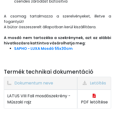
csendes záródást biztosítva
A csomag tartalmazza a szerelvényeket, illetve a
fogantyút!
A bútor összeszerelt állapotban kerül kiszállításra.
A mosdó nem tartozéka a szekrénynek, azt az alábbi
hivatkozásra kattintva vásárolhatja meg:
SAPHO - LUXA Mosdó 55x30cm
Termék technikai dokumentáció
Dokumentum neve
Letöltés
LATUS VIII Fali mosdószekrény -
Műszaki rajz
PDF letöltése