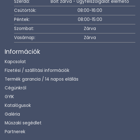
Szerda:
Bolt zárva - Ügyfélszolgálat elérhető
Csütörtök:
08:00-16:00
Péntek:
08:00-15:00
Szombat:
Zárva
Vasárnap:
Zárva
Információk
Kapcsolat
Fizetési / szállítási információk
Termék garancia / 14 napos elállás
Cégünkről
GYIK
Katalógusok
Galéria
Műszaki segédlet
Partnerek