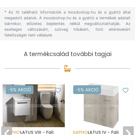
* Az itt található információk a mosdoshop.hu és a gyártó által
megadott adatok. A mosdoshop.hu és a gyártó a termékek adatait
bármikor, előzetes bejelentés nélkül megváltoztathatják. Az
esetleges változásért, szöveg hibákért, fotó eltérésekért
felelősséget nem vállalunk.
A termékcsalád további tagjai
-5% AKCIÓ
-5% AKCIÓ
SAPHO
LATUS VIII - Fali
SAPHO
LATUS IV - Fali