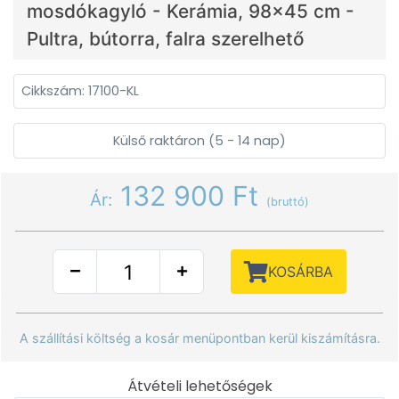
mosdókagyló - Kerámia, 98x45 cm -
Pultra, bútorra, falra szerelhető
Cikkszám: 17100-KL
Külső raktáron (5 - 14 nap)
132 900 Ft
Ár:
(bruttó)
KOSÁRBA
A szállítási költség a kosár menüpontban kerül kiszámításra.
Átvételi lehetőségek