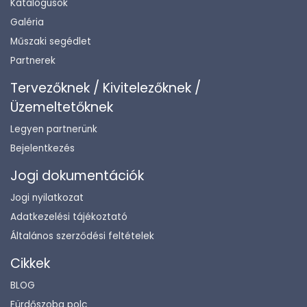
Katalógusok
Galéria
Műszaki segédlet
Partnerek
Tervezőknek / Kivitelezőknek /
Üzemeltetőknek
Legyen partnerünk
Bejelentkezés
Jogi dokumentációk
Jogi nyilatkozat
Adatkezelési tájékoztató
Általános szerződési feltételek
Cikkek
BLOG
Fürdőszoba polc