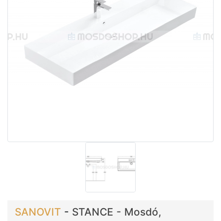
SANOVIT
-
STANCE - Mosdó,