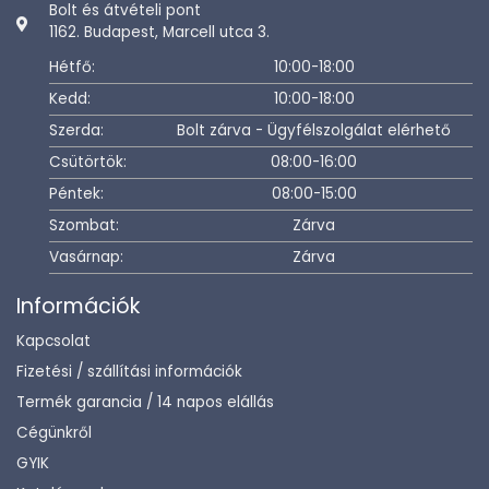
Bolt és átvételi pont
1162. Budapest, Marcell utca 3.
Hétfő:
10:00-18:00
Kedd:
10:00-18:00
Szerda:
Bolt zárva - Ügyfélszolgálat elérhető
Csütörtök:
08:00-16:00
Péntek:
08:00-15:00
Szombat:
Zárva
Vasárnap:
Zárva
Információk
Kapcsolat
Fizetési / szállítási információk
Termék garancia / 14 napos elállás
Cégünkről
GYIK