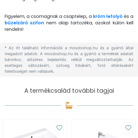
Figyelem, a csomagnak a csaptelep
,
a
króm lefolyó
és a
bűzelzáró szifon
nem alap tartozéka, azokat külön kell
rendelni!
* Az itt található információk a mosdoshop.hu és a gyártó által
megadott adatok. A mosdoshop.hu és a gyártó a termékek adatait
bármikor, előzetes bejelentés nélkül megváltoztathatják. Az
esetleges változásért, szöveg hibákért, fotó eltérésekért
felelősséget nem vállalunk.
A termékcsalád további tagjai