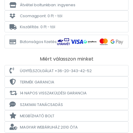
Átvétel boltunkban: ingyenes
Csomagpont: 0 Ft - tól
Kiszállítás: 0 Ft - tól
Biztonságos fizetés
Miért válasszon minket
ÜGYFÉLSZOLGÁLAT +36-20-343-42-52
TERMÉK GARANCIA
14 NAPOS VISSZAKÜLDÉSI GARANCIA
SZAKMAI TANÁCSADÁS
MEGBÍZHATÓ BOLT
MAGYAR WEBÁRUHÁZ
2010 ÓTA