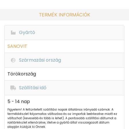
TERMÉK INFORMÁCIÓK
Gyártó
SANOVIT
Származási ország
Törökország
Szállítási idő
5 - 14 nap
Figyelem! A feltüntetett szállítási napok általános irányadó számok. A
termékkészlet folyamatos változása és az importok beérkezése miatt ez
változhat (kevesebb és több is lehet). A pontosabb szállítási dátumot a
raktárkészlet ellenőrzése, illetve a gyártó által visszaigazolt dátum
alapján küldjük ki Önnek.