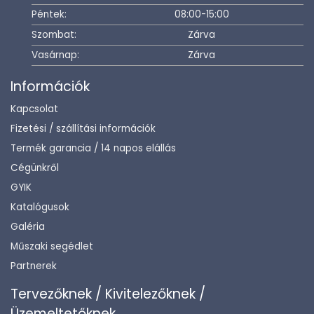
Péntek:
08:00-15:00
Szombat:
Zárva
Vasárnap:
Zárva
Információk
Kapcsolat
Fizetési / szállítási információk
Termék garancia / 14 napos elállás
Cégünkről
GYIK
Katalógusok
Galéria
Műszaki segédlet
Partnerek
Tervezőknek / Kivitelezőknek /
Üzemeltetőknek