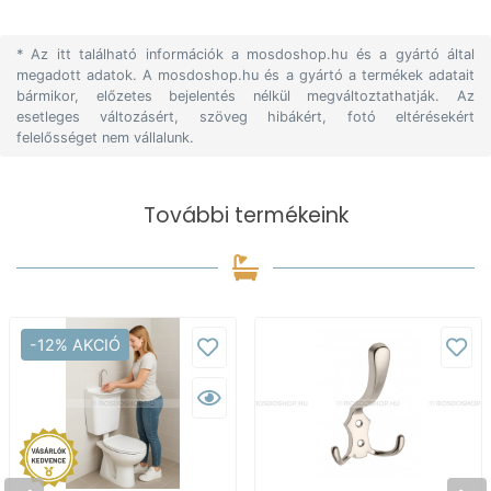
* Az itt található információk a mosdoshop.hu és a gyártó által
megadott adatok. A mosdoshop.hu és a gyártó a termékek adatait
bármikor, előzetes bejelentés nélkül megváltoztathatják. Az
esetleges változásért, szöveg hibákért, fotó eltérésekért
felelősséget nem vállalunk.
További termékeink
-12% AKCIÓ