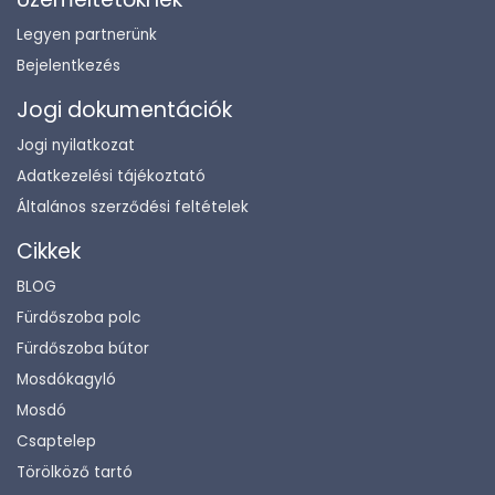
Legyen partnerünk
Bejelentkezés
Jogi dokumentációk
Jogi nyilatkozat
Adatkezelési tájékoztató
Általános szerződési feltételek
Cikkek
BLOG
Fürdőszoba polc
Fürdőszoba bútor
Mosdókagyló
Mosdó
Csaptelep
Törölköző tartó