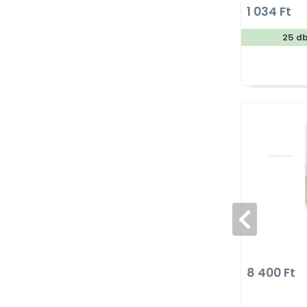
1 034 Ft
25 d
8 400 Ft