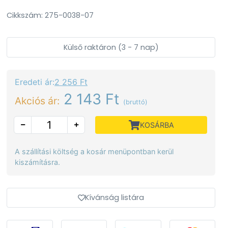
Cikkszám: 275-0038-07
Külső raktáron (3 - 7 nap)
Eredeti ár:
2 256 Ft
2 143 Ft
Akciós ár:
(bruttó)
KOSÁRBA
A szállítási költség a kosár menüpontban kerül
kiszámításra.
Kívánság listára