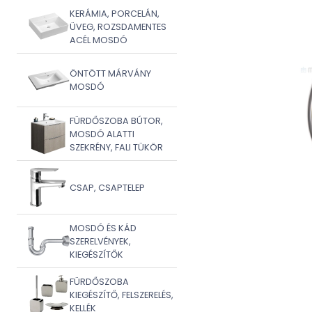
KERÁMIA, PORCELÁN,
ÜVEG, ROZSDAMENTES
ACÉL MOSDÓ
ÖNTÖTT MÁRVÁNY
MOSDÓ
FÜRDŐSZOBA BÚTOR,
MOSDÓ ALATTI
SZEKRÉNY, FALI TÜKÖR
CSAP, CSAPTELEP
MOSDÓ ÉS KÁD
SZERELVÉNYEK,
KIEGÉSZÍTŐK
FÜRDŐSZOBA
KIEGÉSZÍTŐ, FELSZERELÉS,
KELLÉK