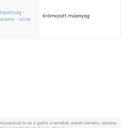
lapanyag -
Krómozott műanyag
elülete - színe
A mosdoshop.hu és a gyártó a termékek adatait bármikor, előzetes