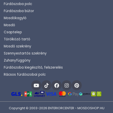
Fürdőszoba polc
Fürdőszoba bútor
Mosdókagyló
Mosdó
Csaptelep
Törölköző tartó
Mosdó szekrény
Szennyestartós szekrény
Zuhanyfüggöny
Fürdőszoba kiegészítő, felszerelés
Rácsos fürdőszobai polc
Copyright © 2003-2026 ENTERIORCENTER - MOSDOSHOP.HU