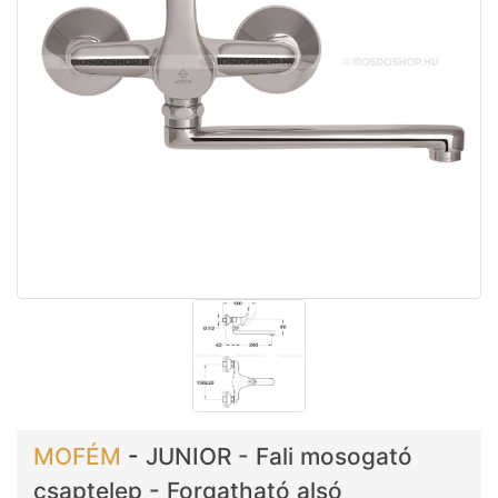
MOFÉM
-
JUNIOR - Fali mosogató
csaptelep - Forgatható alsó