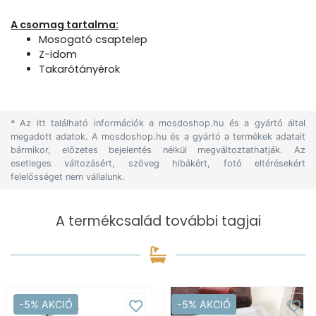
A csomag tartalma:
Mosogató csaptelep
Z-idom
Takarótányérok
* Az itt található információk a mosdoshop.hu és a gyártó által
megadott adatok. A mosdoshop.hu és a gyártó a termékek adatait
bármikor, előzetes bejelentés nélkül megváltoztathatják. Az
esetleges változásért, szöveg hibákért, fotó eltérésekért
felelősséget nem vállalunk.
A termékcsalád további tagjai
-5% AKCIÓ
-5% AKCIÓ