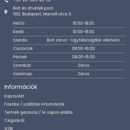
+36-20-343-42-52
Bolt és átvételi pont
1162. Budapest, Marcell utca 3.
Hétfő:
10:00-18:00
Kedd:
10:00-18:00
Szerda:
Bolt zárva - Ügyfélszolgálat elérhető
Csütörtök:
08:00-16:00
Péntek:
08:00-15:00
Szombat:
Zárva
Vasárnap:
Zárva
Információk
Kapcsolat
Fizetési / szállítási információk
Termék garancia / 14 napos elállás
Cégünkről
GYIK