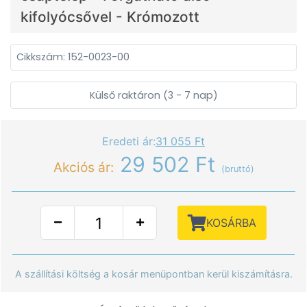
kifolyócsővel - Krómozott
Cikkszám: 152-0023-00
Külső raktáron (3 - 7 nap)
Eredeti ár:
31 055 Ft
29 502 Ft
Akciós ár:
(bruttó)
KOSÁRBA
A szállítási költség a kosár menüpontban kerül kiszámításra.