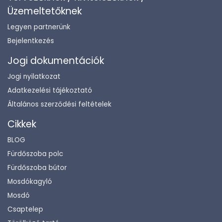
Üzemeltetőknek
Legyen partnerünk
Bejelentkezés
Jogi dokumentációk
Jogi nyilatkozat
Adatkezelési tájékoztató
Általános szerződési feltételek
Cikkek
BLOG
Fürdőszoba polc
Fürdőszoba bútor
Mosdókagyló
Mosdó
Csaptelep