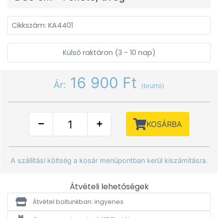
Cikkszám: KA4401
Külső raktáron (3 - 10 nap)
16 900 Ft
Ár:
(bruttó)
KOSÁRBA
A szállítási költség a kosár menüpontban kerül kiszámításra.
Átvételi lehetőségek
Átvétel boltunkban: ingyenes