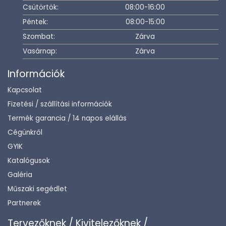
Csütörtök:
08:00-16:00
Péntek:
08:00-15:00
Szombat:
Zárva
Vasárnap:
Zárva
Információk
Kapcsolat
Fizetési / szállítási információk
Termék garancia / 14 napos elállás
Cégünkről
GYIK
Katalógusok
Galéria
Műszaki segédlet
Partnerek
Tervezőknek / Kivitelezőknek /