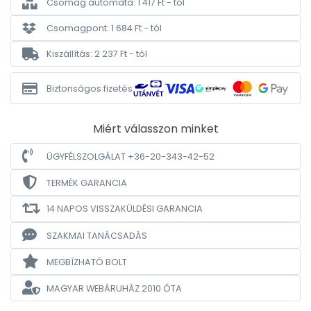
Csomag automata: 1 417 Ft - tól
Csomagpont: 1 684 Ft - tól
Kiszállítás: 2 237 Ft - tól
Biztonságos fizetés
Miért válasszon minket
ÜGYFÉLSZOLGÁLAT +36-20-343-42-52
TERMÉK GARANCIA
14 NAPOS VISSZAKÜLDÉSI GARANCIA
SZAKMAI TANÁCSADÁS
MEGBÍZHATÓ BOLT
MAGYAR WEBÁRUHÁZ
2010 ÓTA