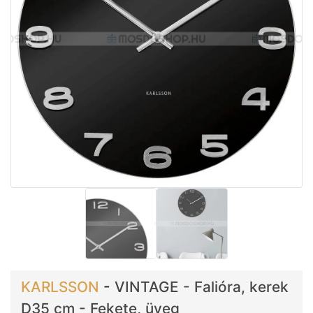
KARLSSON
-
VINTAGE - Falióra, kerek
D35 cm - Fekete, üveg