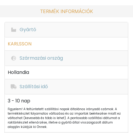
TERMÉK INFORMÁCIÓK
Gyártó
KARLSSON
Származási ország
Hollandia
Szállítási idő
3 - 10 nap
Figyelem! A feltüntetett szállítási napok általános irányadó számok. A
termékkészlet folyamatos változása és az importok beérkezése miatt ez
változhat (kevesebb és több is lehet). A pontosabb szállítási dátumot a
raktárkészlet ellenőrzése, illetve a gyártó által visszaigazolt dátum
alapján küldjük ki Önnek.