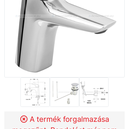
A termék forgalmazása