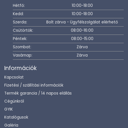
Hétfő:
10:00-18:00
Kedd:
10:00-18:00
Szerda:
Bolt zárva - Ügyfélszolgálat elérhető
Csütörtök:
08:00-16:00
Péntek:
08:00-15:00
Szombat:
Zárva
Vasárnap:
Zárva
Információk
Kapcsolat
Fizetési / szállítási információk
Termék garancia / 14 napos elállás
Cégünkről
GYIK
Katalógusok
Galéria