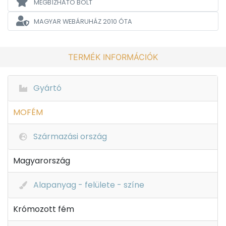
MEGBÍZHATÓ BOLT
MAGYAR WEBÁRUHÁZ
2010 ÓTA
TERMÉK INFORMÁCIÓK
Gyártó
MOFÉM
Származási ország
Magyarország
Alapanyag - felülete - színe
Krómozott fém