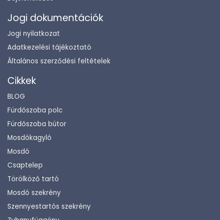
Jogi dokumentációk
Jogi nyilatkozat
Adatkezelési tájékoztató
Általános szerződési feltételek
Cikkek
BLOG
Fürdőszoba polc
Fürdőszoba bútor
Mosdókagyló
Mosdó
Csaptelep
Törölköző tartó
Mosdó szekrény
Szennyestartós szekrény