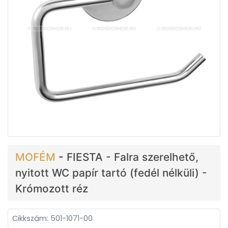
MOFÉM
-
FIESTA - Falra szerelhető,
nyitott WC papír tartó (fedél nélküli) -
Krómozott réz
Cikkszám: 501-1071-00