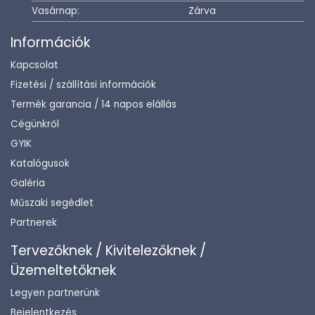
Vasárnap:
Zárva
Információk
Kapcsolat
Fizetési / szállítási információk
Termék garancia / 14 napos elállás
Cégünkről
GYIK
Katalógusok
Galéria
Műszaki segédlet
Partnerek
Tervezőknek / Kivitelezőknek /
Üzemeltetőknek
Legyen partnerünk
Bejelentkezés