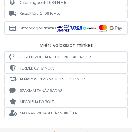
Csomagpont: 1 684 Ft - tól
Kiszállítás: 2 106 Ft - tól
Biztonságos fizetés
Miért válasszon minket
ÜGYFÉLSZOLGÁLAT +36-20-343-42-52
TERMÉK GARANCIA
14 NAPOS VISSZAKÜLDÉSI GARANCIA
SZAKMAI TANÁCSADÁS
MEGBÍZHATÓ BOLT
MAGYAR WEBÁRUHÁZ
2010 ÓTA