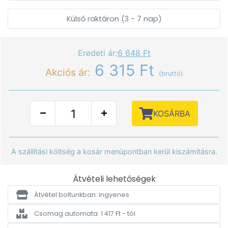
Külső raktáron (3 - 7 nap)
Eredeti ár:
6 648 Ft
6 315 Ft
Akciós ár:
(bruttó)
KOSÁRBA
A szállítási költség a kosár menüpontban kerül kiszámításra.
Átvételi lehetőségek
Átvétel boltunkban: ingyenes
Csomag automata: 1 417 Ft - tól