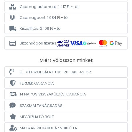
Csomag automata: 1 417 Ft - tól
Csomagpont: 1 684 Ft - tól
Kiszállítás: 2 106 Ft - tól
Biztonságos fizetés
Miért válasszon minket
ÜGYFÉLSZOLGÁLAT +36-20-343-42-52
TERMÉK GARANCIA
14 NAPOS VISSZAKÜLDÉSI GARANCIA
SZAKMAI TANÁCSADÁS
MEGBÍZHATÓ BOLT
MAGYAR WEBÁRUHÁZ
2010 ÓTA