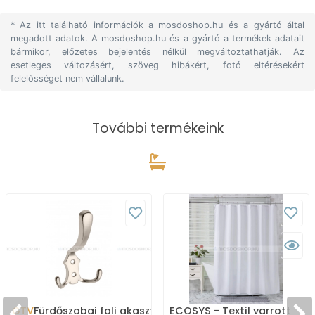
* Az itt található információk a mosdoshop.hu és a gyártó által
megadott adatok. A mosdoshop.hu és a gyártó a termékek adatait
bármikor, előzetes bejelentés nélkül megváltoztathatják. Az
esetleges változásért, szöveg hibákért, fotó eltérésekért
felelősséget nem vállalunk.
További termékeink
GTV
Fürdőszobai fali akasztó,
ECOSYS - Textil varrott