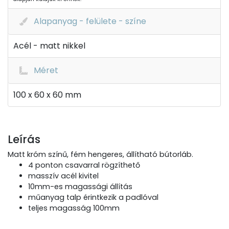
Alapanyag - felülete - színe
Acél - matt nikkel
Méret
100 x 60 x 60 mm
Leírás
Matt króm színű, fém hengeres, állítható bútorláb.
4 ponton csavarral rögzíthető
masszív acél kivitel
10mm-es magassági állítás
műanyag talp érintkezik a padlóval
teljes magasság 100mm