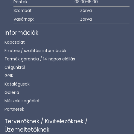
Péntek:
08:00-15:00
Szombat:
Zárva
Vasárnap:
Zárva
Információk
Kapcsolat
Fizetési / szállítási információk
Termék garancia / 14 napos elállás
Cégünkről
GYIK
Katalógusok
Galéria
Műszaki segédlet
Partnerek
Tervezőknek / Kivitelezőknek /
Üzemeltetőknek