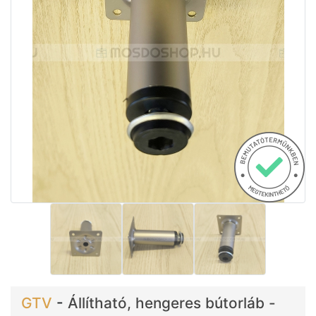
GTV
-
Állítható, hengeres bútorláb -