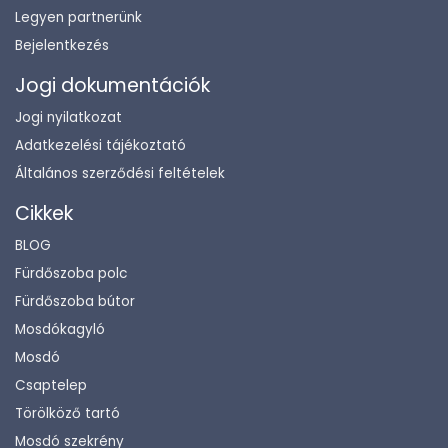
Legyen partnerünk
Bejelentkezés
Jogi dokumentációk
Jogi nyilatkozat
Adatkezelési tájékoztató
Általános szerződési feltételek
Cikkek
BLOG
Fürdőszoba polc
Fürdőszoba bútor
Mosdókagyló
Mosdó
Csaptelep
Törölköző tartó
Mosdó szekrény