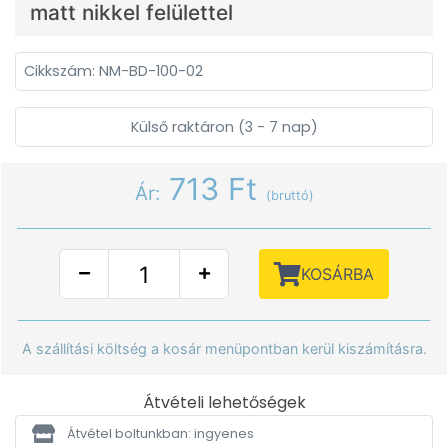
matt nikkel felülettel
Cikkszám: NM-BD-100-02
Külső raktáron (3 - 7 nap)
713 Ft
Ár:
(bruttó)
KOSÁRBA
A szállítási költség a kosár menüpontban kerül kiszámításra.
Átvételi lehetőségek
Átvétel boltunkban: ingyenes